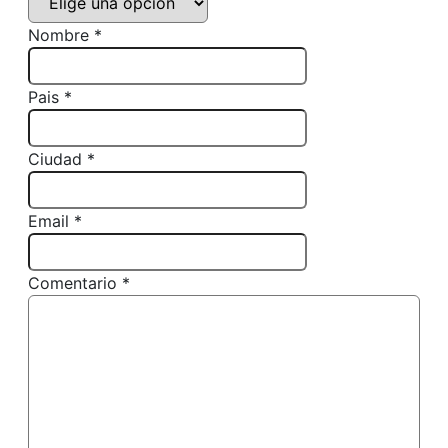
Nombre *
Pais *
Ciudad *
Email *
Comentario *