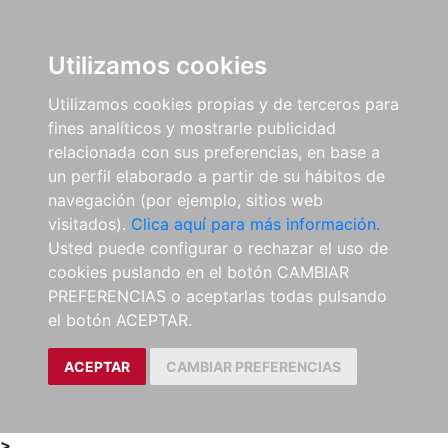
0
ES
Utilizamos cookies
Utilizamos cookies propias y de terceros para
fines analíticos y mostrarle publicidad
relacionada con sus preferencias, en base a
un perfil elaborado a partir de su hábitos de
navegación (por ejemplo, sitios web
visitados).
Clica aquí para más información.
Usted puede configurar o rechazar el uso de
cookies puslando en el botón CAMBIAR
PREFERENCIAS o aceptarlas todas pulsando
el botón ACEPTAR.
ACEPTAR
CAMBIAR PREFERENCIAS
>