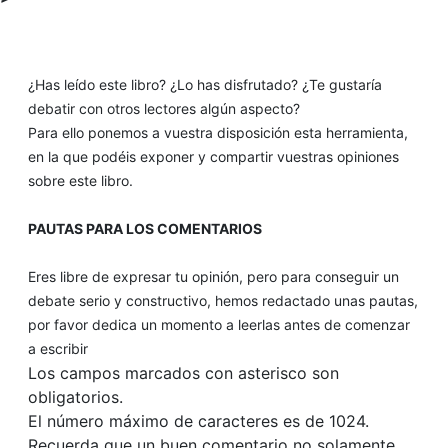
¿Has leído este libro? ¿Lo has disfrutado? ¿Te gustaría
debatir con otros lectores algún aspecto?
Para ello ponemos a vuestra disposición esta herramienta,
en la que podéis exponer y compartir vuestras opiniones
sobre este libro.
PAUTAS PARA LOS COMENTARIOS
Eres libre de expresar tu opinión, pero para conseguir un
debate serio y constructivo, hemos redactado unas pautas,
por favor dedica un momento a leerlas antes de comenzar
a escribir
Los campos marcados con asterisco son
obligatorios.
El número máximo de caracteres es de 1024.
Recuerda que un buen comentario no solamente