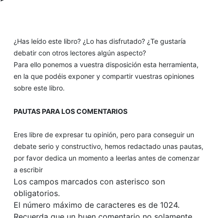
¿Has leído este libro? ¿Lo has disfrutado? ¿Te gustaría
debatir con otros lectores algún aspecto?
Para ello ponemos a vuestra disposición esta herramienta,
en la que podéis exponer y compartir vuestras opiniones
sobre este libro.
PAUTAS PARA LOS COMENTARIOS
Eres libre de expresar tu opinión, pero para conseguir un
debate serio y constructivo, hemos redactado unas pautas,
por favor dedica un momento a leerlas antes de comenzar
a escribir
Los campos marcados con asterisco son
obligatorios.
El número máximo de caracteres es de 1024.
Recuerda que un buen comentario no solamente