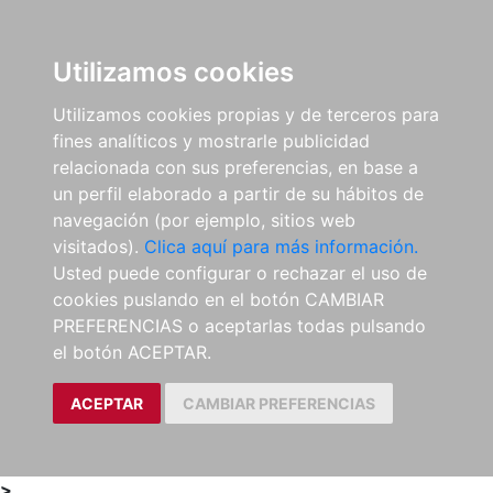
0
ES
Utilizamos cookies
Utilizamos cookies propias y de terceros para
fines analíticos y mostrarle publicidad
relacionada con sus preferencias, en base a
un perfil elaborado a partir de su hábitos de
navegación (por ejemplo, sitios web
visitados).
Clica aquí para más información.
Usted puede configurar o rechazar el uso de
cookies puslando en el botón CAMBIAR
PREFERENCIAS o aceptarlas todas pulsando
el botón ACEPTAR.
ACEPTAR
CAMBIAR PREFERENCIAS
>