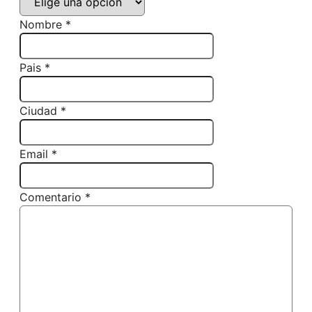
Nombre *
Pais *
Ciudad *
Email *
Comentario *