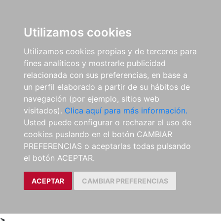
0
ES
Utilizamos cookies
Utilizamos cookies propias y de terceros para
fines analíticos y mostrarle publicidad
relacionada con sus preferencias, en base a
un perfil elaborado a partir de su hábitos de
navegación (por ejemplo, sitios web
visitados).
Clica aquí para más información.
Usted puede configurar o rechazar el uso de
cookies puslando en el botón CAMBIAR
PREFERENCIAS o aceptarlas todas pulsando
el botón ACEPTAR.
ACEPTAR
CAMBIAR PREFERENCIAS
>