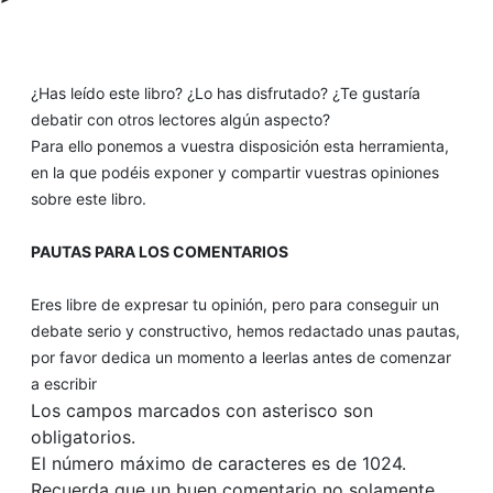
¿Has leído este libro? ¿Lo has disfrutado? ¿Te gustaría
debatir con otros lectores algún aspecto?
Para ello ponemos a vuestra disposición esta herramienta,
en la que podéis exponer y compartir vuestras opiniones
sobre este libro.
PAUTAS PARA LOS COMENTARIOS
Eres libre de expresar tu opinión, pero para conseguir un
debate serio y constructivo, hemos redactado unas pautas,
por favor dedica un momento a leerlas antes de comenzar
a escribir
Los campos marcados con asterisco son
obligatorios.
El número máximo de caracteres es de 1024.
Recuerda que un buen comentario no solamente