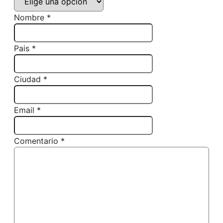
Nombre *
Pais *
Ciudad *
Email *
Comentario *