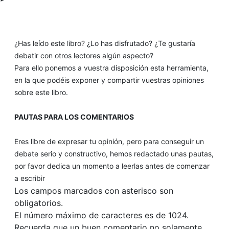
¿Has leído este libro? ¿Lo has disfrutado? ¿Te gustaría
debatir con otros lectores algún aspecto?
Para ello ponemos a vuestra disposición esta herramienta,
en la que podéis exponer y compartir vuestras opiniones
sobre este libro.
PAUTAS PARA LOS COMENTARIOS
Eres libre de expresar tu opinión, pero para conseguir un
debate serio y constructivo, hemos redactado unas pautas,
por favor dedica un momento a leerlas antes de comenzar
a escribir
Los campos marcados con asterisco son
obligatorios.
El número máximo de caracteres es de 1024.
Recuerda que un buen comentario no solamente