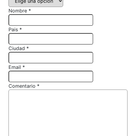
Nombre *
Pais *
Ciudad *
Email *
Comentario *