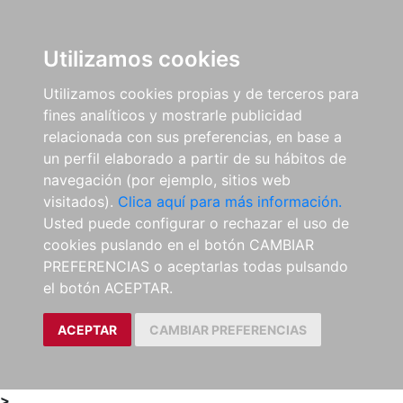
0
ES
Utilizamos cookies
Utilizamos cookies propias y de terceros para
fines analíticos y mostrarle publicidad
relacionada con sus preferencias, en base a
un perfil elaborado a partir de su hábitos de
navegación (por ejemplo, sitios web
visitados).
Clica aquí para más información.
Usted puede configurar o rechazar el uso de
cookies puslando en el botón CAMBIAR
PREFERENCIAS o aceptarlas todas pulsando
el botón ACEPTAR.
ACEPTAR
CAMBIAR PREFERENCIAS
>