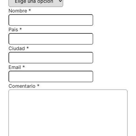
Nombre *
Pais *
Ciudad *
Email *
Comentario *