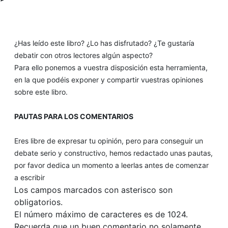
¿Has leído este libro? ¿Lo has disfrutado? ¿Te gustaría
debatir con otros lectores algún aspecto?
Para ello ponemos a vuestra disposición esta herramienta,
en la que podéis exponer y compartir vuestras opiniones
sobre este libro.
PAUTAS PARA LOS COMENTARIOS
Eres libre de expresar tu opinión, pero para conseguir un
debate serio y constructivo, hemos redactado unas pautas,
por favor dedica un momento a leerlas antes de comenzar
a escribir
Los campos marcados con asterisco son
obligatorios.
El número máximo de caracteres es de 1024.
Recuerda que un buen comentario no solamente