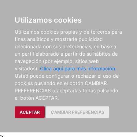
0
ES
Utilizamos cookies
Utilizamos cookies propias y de terceros para
fines analíticos y mostrarle publicidad
relacionada con sus preferencias, en base a
un perfil elaborado a partir de su hábitos de
navegación (por ejemplo, sitios web
visitados).
Clica aquí para más información.
Usted puede configurar o rechazar el uso de
cookies puslando en el botón CAMBIAR
PREFERENCIAS o aceptarlas todas pulsando
el botón ACEPTAR.
ACEPTAR
CAMBIAR PREFERENCIAS
>