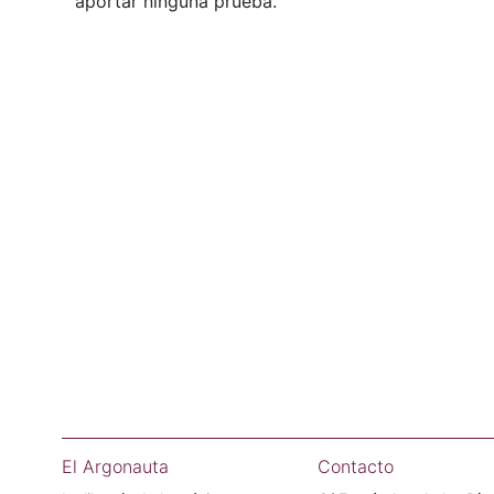
aportar ninguna prueba.
El Argonauta
Contacto