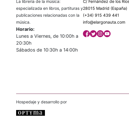
La librería de la música:
C/ Fernández de los Ríos
especializada en libros, partituras y
28015 Madrid (España)
publicaciones relacionadas con la
(+34) 915 439 441
música.
info@elargonauta.com
Horario:
Lunes a Viernes, de 10:00h a
20:30h
Sábados de 10:30h a 14:00h
Hospedaje y desarrollo por