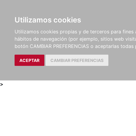
Utilizamos cookies
LIBROS
MÉTODOS Y
PARTITURAS Y EDICION
Utilizamos cookies propias y de terceros para fines 
EJERCICIOS
CRÍTICAS
hábitos de navegación (por ejemplo, sitios web visi
botón CAMBIAR PREFERENCIAS o aceptarlas todas 
ACEPTAR
CAMBIAR PREFERENCIAS
>