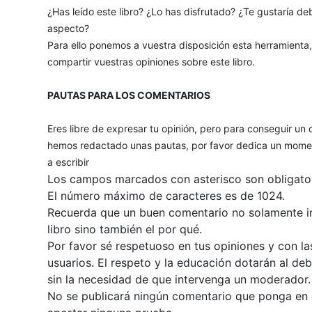
¿Has leído este libro? ¿Lo has disfrutado? ¿Te gustaría deb
aspecto?
Para ello ponemos a vuestra disposición esta herramienta
compartir vuestras opiniones sobre este libro.
PAUTAS PARA LOS COMENTARIOS
Eres libre de expresar tu opinión, pero para conseguir un 
hemos redactado unas pautas, por favor dedica un momen
a escribir
Los campos marcados con asterisco son obligator
El número máximo de caracteres es de 1024.
Recuerda que un buen comentario no solamente inc
libro sino también el por qué.
Por favor sé respetuoso en tus opiniones y con la
usuarios. El respeto y la educación dotarán al de
sin la necesidad de que intervenga un moderador.
No se publicará ningún comentario que ponga en du