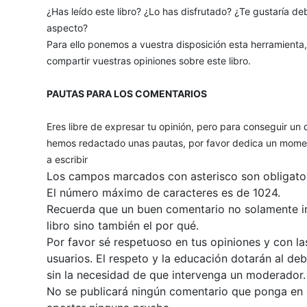
¿Has leído este libro? ¿Lo has disfrutado? ¿Te gustaría deb
aspecto?
Para ello ponemos a vuestra disposición esta herramienta
compartir vuestras opiniones sobre este libro.
PAUTAS PARA LOS COMENTARIOS
Eres libre de expresar tu opinión, pero para conseguir un 
hemos redactado unas pautas, por favor dedica un momen
a escribir
Los campos marcados con asterisco son obligator
El número máximo de caracteres es de 1024.
Recuerda que un buen comentario no solamente inc
libro sino también el por qué.
Por favor sé respetuoso en tus opiniones y con la
usuarios. El respeto y la educación dotarán al de
sin la necesidad de que intervenga un moderador.
No se publicará ningún comentario que ponga en du