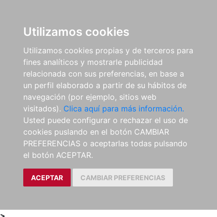
0
ES
Utilizamos cookies
Utilizamos cookies propias y de terceros para
fines analíticos y mostrarle publicidad
relacionada con sus preferencias, en base a
un perfil elaborado a partir de su hábitos de
navegación (por ejemplo, sitios web
visitados).
Clica aquí para más información.
Usted puede configurar o rechazar el uso de
cookies puslando en el botón CAMBIAR
PREFERENCIAS o aceptarlas todas pulsando
el botón ACEPTAR.
ACEPTAR
CAMBIAR PREFERENCIAS
>