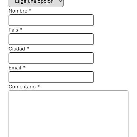
Nombre *
Pais *
Ciudad *
Email *
Comentario *