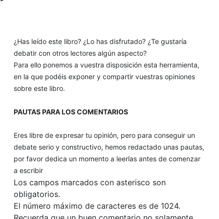
¿Has leído este libro? ¿Lo has disfrutado? ¿Te gustaría
debatir con otros lectores algún aspecto?
Para ello ponemos a vuestra disposición esta herramienta,
en la que podéis exponer y compartir vuestras opiniones
sobre este libro.
PAUTAS PARA LOS COMENTARIOS
Eres libre de expresar tu opinión, pero para conseguir un
debate serio y constructivo, hemos redactado unas pautas,
por favor dedica un momento a leerlas antes de comenzar
a escribir
Los campos marcados con asterisco son
obligatorios.
El número máximo de caracteres es de 1024.
Recuerda que un buen comentario no solamente