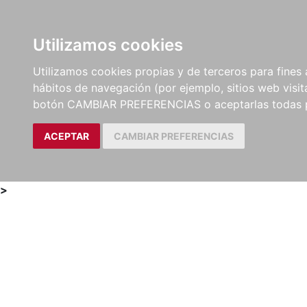
Utilizamos cookies
LIBROS
MÉTODOS Y
PARTITURAS Y EDICION
Utilizamos cookies propias y de terceros para fines 
EJERCICIOS
CRÍTICAS
hábitos de navegación (por ejemplo, sitios web visi
botón CAMBIAR PREFERENCIAS o aceptarlas todas 
ACEPTAR
CAMBIAR PREFERENCIAS
>