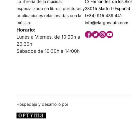
La librería de la música:
C/ Fernández de los Ríos
especializada en libros, partituras y
28015 Madrid (España)
publicaciones relacionadas con la
(+34) 915 439 441
música.
info@elargonauta.com
Horario:
Lunes a Viernes, de 10:00h a
20:30h
Sábados de 10:30h a 14:00h
Hospedaje y desarrollo por