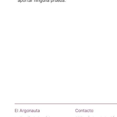
aportar ninguna prueba.
El Argonauta
Contacto