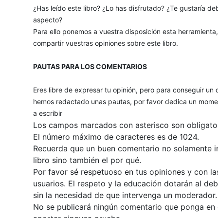
¿Has leído este libro? ¿Lo has disfrutado? ¿Te gustaría deb
aspecto?
Para ello ponemos a vuestra disposición esta herramienta
compartir vuestras opiniones sobre este libro.
PAUTAS PARA LOS COMENTARIOS
Eres libre de expresar tu opinión, pero para conseguir un 
hemos redactado unas pautas, por favor dedica un momen
a escribir
Los campos marcados con asterisco son obligator
El número máximo de caracteres es de 1024.
Recuerda que un buen comentario no solamente inc
libro sino también el por qué.
Por favor sé respetuoso en tus opiniones y con la
usuarios. El respeto y la educación dotarán al de
sin la necesidad de que intervenga un moderador.
No se publicará ningún comentario que ponga en du