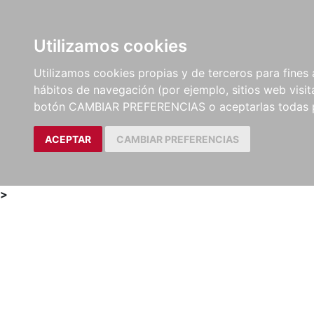
Utilizamos cookies
LIBROS
MÉTODOS Y
PARTITURAS Y EDICION
Utilizamos cookies propias y de terceros para fines 
EJERCICIOS
CRÍTICAS
hábitos de navegación (por ejemplo, sitios web visi
botón CAMBIAR PREFERENCIAS o aceptarlas todas 
ACEPTAR
CAMBIAR PREFERENCIAS
>