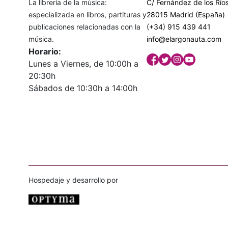
La librería de la música:
C/ Fernández de los Ríos
especializada en libros, partituras y
28015 Madrid (España)
publicaciones relacionadas con la
(+34) 915 439 441
música.
info@elargonauta.com
Horario:
Lunes a Viernes, de 10:00h a
20:30h
Sábados de 10:30h a 14:00h
Hospedaje y desarrollo por