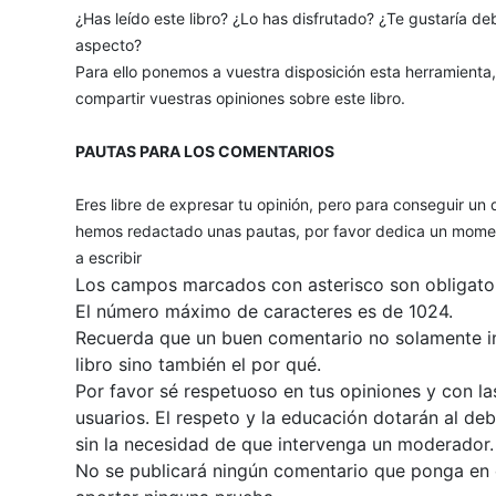
¿Has leído este libro? ¿Lo has disfrutado? ¿Te gustaría deb
aspecto?
Para ello ponemos a vuestra disposición esta herramienta
compartir vuestras opiniones sobre este libro.
PAUTAS PARA LOS COMENTARIOS
Eres libre de expresar tu opinión, pero para conseguir un 
hemos redactado unas pautas, por favor dedica un momen
a escribir
Los campos marcados con asterisco son obligator
El número máximo de caracteres es de 1024.
Recuerda que un buen comentario no solamente inc
libro sino también el por qué.
Por favor sé respetuoso en tus opiniones y con la
usuarios. El respeto y la educación dotarán al de
sin la necesidad de que intervenga un moderador.
No se publicará ningún comentario que ponga en du