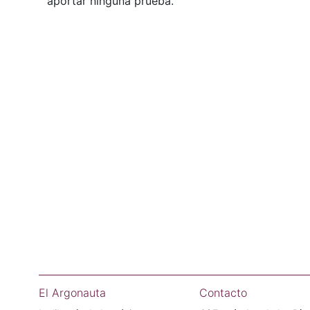
aportar ninguna prueba.
El Argonauta
Contacto