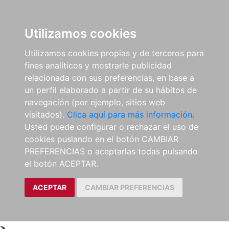
0
ES
Utilizamos cookies
Utilizamos cookies propias y de terceros para
fines analíticos y mostrarle publicidad
relacionada con sus preferencias, en base a
un perfil elaborado a partir de su hábitos de
navegación (por ejemplo, sitios web
visitados).
Clica aquí para más información.
Usted puede configurar o rechazar el uso de
cookies puslando en el botón CAMBIAR
PREFERENCIAS o aceptarlas todas pulsando
el botón ACEPTAR.
ACEPTAR
CAMBIAR PREFERENCIAS
>