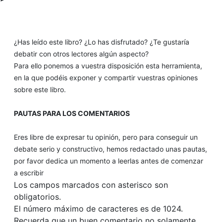
¿Has leído este libro? ¿Lo has disfrutado? ¿Te gustaría
debatir con otros lectores algún aspecto?
Para ello ponemos a vuestra disposición esta herramienta,
en la que podéis exponer y compartir vuestras opiniones
sobre este libro.
PAUTAS PARA LOS COMENTARIOS
Eres libre de expresar tu opinión, pero para conseguir un
debate serio y constructivo, hemos redactado unas pautas,
por favor dedica un momento a leerlas antes de comenzar
a escribir
Los campos marcados con asterisco son
obligatorios.
El número máximo de caracteres es de 1024.
Recuerda que un buen comentario no solamente