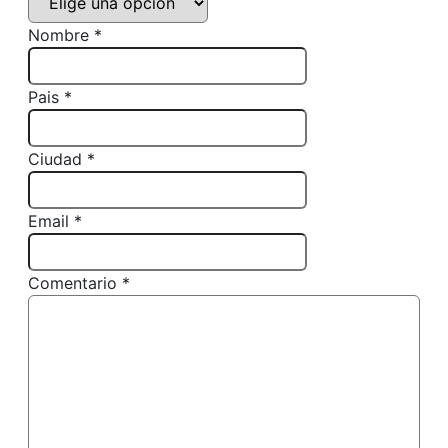
Nombre *
Pais *
Ciudad *
Email *
Comentario *