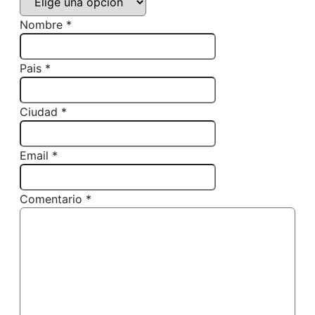
Nombre *
Pais *
Ciudad *
Email *
Comentario *