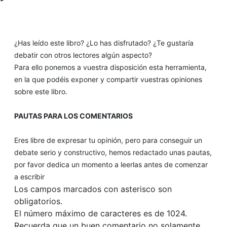
¿Has leído este libro? ¿Lo has disfrutado? ¿Te gustaría
debatir con otros lectores algún aspecto?
Para ello ponemos a vuestra disposición esta herramienta,
en la que podéis exponer y compartir vuestras opiniones
sobre este libro.
PAUTAS PARA LOS COMENTARIOS
Eres libre de expresar tu opinión, pero para conseguir un
debate serio y constructivo, hemos redactado unas pautas,
por favor dedica un momento a leerlas antes de comenzar
a escribir
Los campos marcados con asterisco son
obligatorios.
El número máximo de caracteres es de 1024.
Recuerda que un buen comentario no solamente