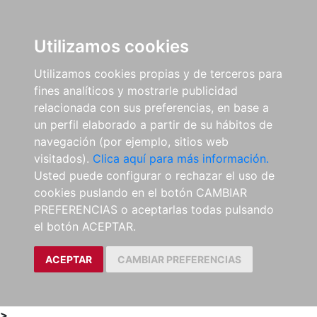
0
ES
Utilizamos cookies
Utilizamos cookies propias y de terceros para
fines analíticos y mostrarle publicidad
relacionada con sus preferencias, en base a
un perfil elaborado a partir de su hábitos de
navegación (por ejemplo, sitios web
visitados).
Clica aquí para más información.
Usted puede configurar o rechazar el uso de
cookies puslando en el botón CAMBIAR
PREFERENCIAS o aceptarlas todas pulsando
el botón ACEPTAR.
ACEPTAR
CAMBIAR PREFERENCIAS
>