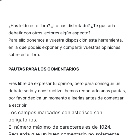
¿Has leído este libro? ¿Lo has disfrutado? ¿Te gustaría
debatir con otros lectores algún aspecto?
Para ello ponemos a vuestra disposición esta herramienta,
en la que podéis exponer y compartir vuestras opiniones
sobre este libro.
PAUTAS PARA LOS COMENTARIOS
Eres libre de expresar tu opinión, pero para conseguir un
debate serio y constructivo, hemos redactado unas pautas,
por favor dedica un momento a leerlas antes de comenzar
a escribir
Los campos marcados con asterisco son
obligatorios.
El número máximo de caracteres es de 1024.
Recuerda que un buen comentario no solamente