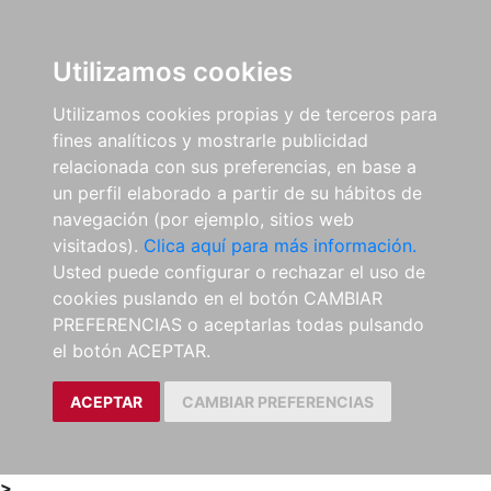
0
ES
Utilizamos cookies
Utilizamos cookies propias y de terceros para
fines analíticos y mostrarle publicidad
relacionada con sus preferencias, en base a
un perfil elaborado a partir de su hábitos de
navegación (por ejemplo, sitios web
visitados).
Clica aquí para más información.
Usted puede configurar o rechazar el uso de
cookies puslando en el botón CAMBIAR
PREFERENCIAS o aceptarlas todas pulsando
el botón ACEPTAR.
ACEPTAR
CAMBIAR PREFERENCIAS
>