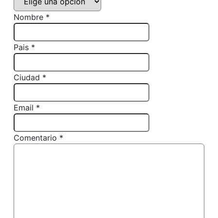
Nombre *
Pais *
Ciudad *
Email *
Comentario *