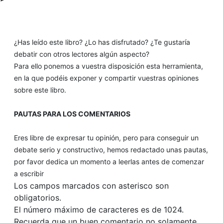
¿Has leído este libro? ¿Lo has disfrutado? ¿Te gustaría
debatir con otros lectores algún aspecto?
Para ello ponemos a vuestra disposición esta herramienta,
en la que podéis exponer y compartir vuestras opiniones
sobre este libro.
PAUTAS PARA LOS COMENTARIOS
Eres libre de expresar tu opinión, pero para conseguir un
debate serio y constructivo, hemos redactado unas pautas,
por favor dedica un momento a leerlas antes de comenzar
a escribir
Los campos marcados con asterisco son
obligatorios.
El número máximo de caracteres es de 1024.
Recuerda que un buen comentario no solamente