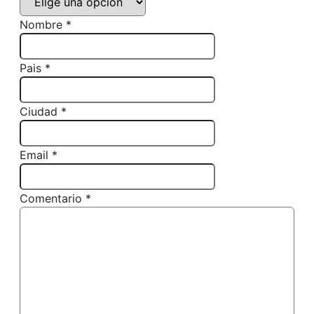
Nombre *
Pais *
Ciudad *
Email *
Comentario *