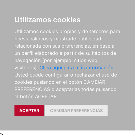
0
ES
Utilizamos cookies
Utilizamos cookies propias y de terceros para
fines analíticos y mostrarle publicidad
relacionada con sus preferencias, en base a
un perfil elaborado a partir de su hábitos de
navegación (por ejemplo, sitios web
visitados).
Clica aquí para más información.
Usted puede configurar o rechazar el uso de
cookies puslando en el botón CAMBIAR
PREFERENCIAS o aceptarlas todas pulsando
el botón ACEPTAR.
ACEPTAR
CAMBIAR PREFERENCIAS
>