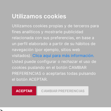
0
ES
Utilizamos cookies
Utilizamos cookies propias y de terceros para
fines analíticos y mostrarle publicidad
relacionada con sus preferencias, en base a
un perfil elaborado a partir de su hábitos de
navegación (por ejemplo, sitios web
visitados).
Clica aquí para más información.
Usted puede configurar o rechazar el uso de
cookies puslando en el botón CAMBIAR
PREFERENCIAS o aceptarlas todas pulsando
el botón ACEPTAR.
ACEPTAR
CAMBIAR PREFERENCIAS
>