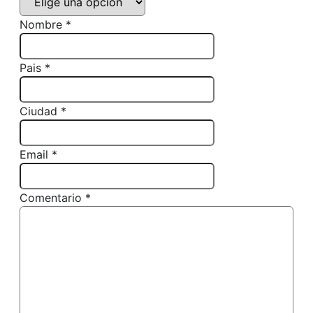
Nombre *
Pais *
Ciudad *
Email *
Comentario *