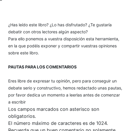
¿Has leído este libro? ¿Lo has disfrutado? ¿Te gustaría
debatir con otros lectores algún aspecto?
Para ello ponemos a vuestra disposición esta herramienta,
en la que podéis exponer y compartir vuestras opiniones
sobre este libro.
PAUTAS PARA LOS COMENTARIOS
Eres libre de expresar tu opinión, pero para conseguir un
debate serio y constructivo, hemos redactado unas pautas,
por favor dedica un momento a leerlas antes de comenzar
a escribir
Los campos marcados con asterisco son
obligatorios.
El número máximo de caracteres es de 1024.
Recuerda que un buen comentario no solamente