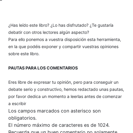
¿Has leído este libro? ¿Lo has disfrutado? ¿Te gustaría
debatir con otros lectores algún aspecto?
Para ello ponemos a vuestra disposición esta herramienta,
en la que podéis exponer y compartir vuestras opiniones
sobre este libro.
PAUTAS PARA LOS COMENTARIOS
Eres libre de expresar tu opinión, pero para conseguir un
debate serio y constructivo, hemos redactado unas pautas,
por favor dedica un momento a leerlas antes de comenzar
a escribir
Los campos marcados con asterisco son
obligatorios.
El número máximo de caracteres es de 1024.
Recuerda que un buen comentario no solamente