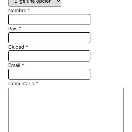
Nombre *
Pais *
Ciudad *
Email *
Comentario *