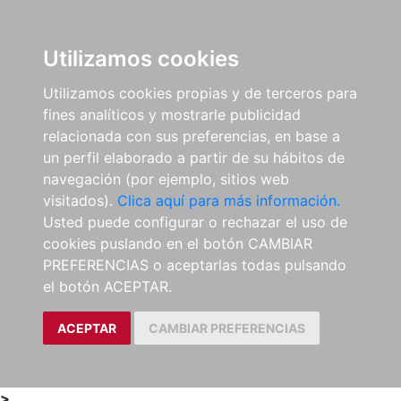
0
ES
Utilizamos cookies
Utilizamos cookies propias y de terceros para
fines analíticos y mostrarle publicidad
relacionada con sus preferencias, en base a
un perfil elaborado a partir de su hábitos de
navegación (por ejemplo, sitios web
visitados).
Clica aquí para más información.
Usted puede configurar o rechazar el uso de
cookies puslando en el botón CAMBIAR
PREFERENCIAS o aceptarlas todas pulsando
el botón ACEPTAR.
ACEPTAR
CAMBIAR PREFERENCIAS
>