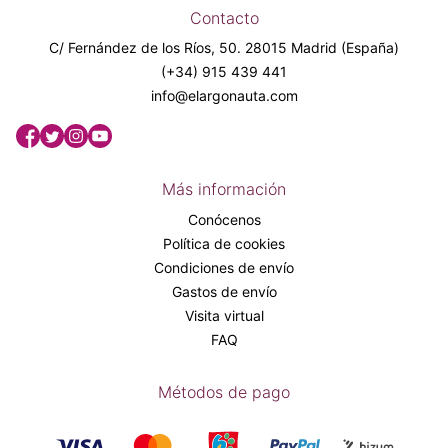
Contacto
C/ Fernández de los Ríos, 50. 28015 Madrid (España)
(+34) 915 439 441
info@elargonauta.com
Más información
Conócenos
Política de cookies
Condiciones de envío
Gastos de envío
Visita virtual
FAQ
Métodos de pago