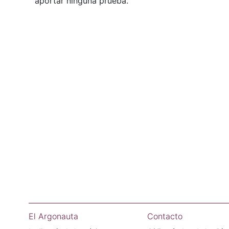
aportar ninguna prueba.
El Argonauta
Contacto