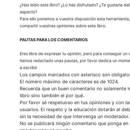
¿Has leído este libro? ¿Lo has disfrutado? ¿Te gustaría deb
aspecto?
Para ello ponemos a vuestra disposición esta herramienta
compartir vuestras opiniones sobre este libro.
PAUTAS PARA LOS COMENTARIOS
Eres libre de expresar tu opinión, pero para conseguir un 
hemos redactado unas pautas, por favor dedica un momen
a escribir
Los campos marcados con asterisco son obligator
El número máximo de caracteres es de 1024.
Recuerda que un buen comentario no solamente inc
libro sino también el por qué.
Por favor sé respetuoso en tus opiniones y con la
usuarios. El respeto y la educación dotarán al de
sin la necesidad de que intervenga un moderador.
No se publicará ningún comentario que ponga en du