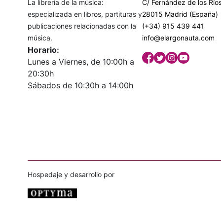
La librería de la música:
C/ Fernández de los Ríos
especializada en libros, partituras y
28015 Madrid (España)
publicaciones relacionadas con la
(+34) 915 439 441
música.
info@elargonauta.com
Horario:
Lunes a Viernes, de 10:00h a
20:30h
Sábados de 10:30h a 14:00h
Hospedaje y desarrollo por