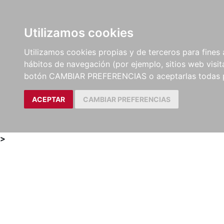
Utilizamos cookies
LIBROS
MÉTODOS Y
PARTITURAS Y EDICION
Utilizamos cookies propias y de terceros para fines 
EJERCICIOS
CRÍTICAS
hábitos de navegación (por ejemplo, sitios web visi
botón CAMBIAR PREFERENCIAS o aceptarlas todas 
ACEPTAR
CAMBIAR PREFERENCIAS
>