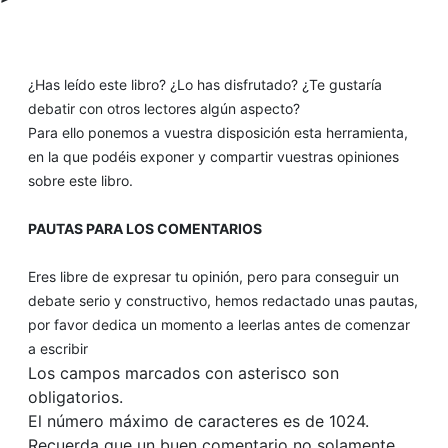
¿Has leído este libro? ¿Lo has disfrutado? ¿Te gustaría
debatir con otros lectores algún aspecto?
Para ello ponemos a vuestra disposición esta herramienta,
en la que podéis exponer y compartir vuestras opiniones
sobre este libro.
PAUTAS PARA LOS COMENTARIOS
Eres libre de expresar tu opinión, pero para conseguir un
debate serio y constructivo, hemos redactado unas pautas,
por favor dedica un momento a leerlas antes de comenzar
a escribir
Los campos marcados con asterisco son
obligatorios.
El número máximo de caracteres es de 1024.
Recuerda que un buen comentario no solamente