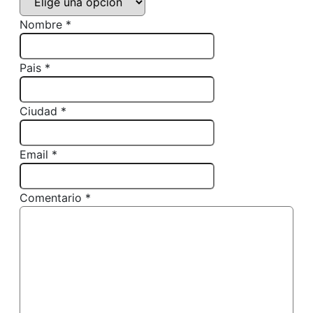
Nombre *
Pais *
Ciudad *
Email *
Comentario *