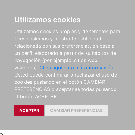
0
ES
Utilizamos cookies
Utilizamos cookies propias y de terceros para
fines analíticos y mostrarle publicidad
relacionada con sus preferencias, en base a
un perfil elaborado a partir de su hábitos de
navegación (por ejemplo, sitios web
visitados).
Clica aquí para más información.
Usted puede configurar o rechazar el uso de
cookies puslando en el botón CAMBIAR
PREFERENCIAS o aceptarlas todas pulsando
el botón ACEPTAR.
ACEPTAR
CAMBIAR PREFERENCIAS
>