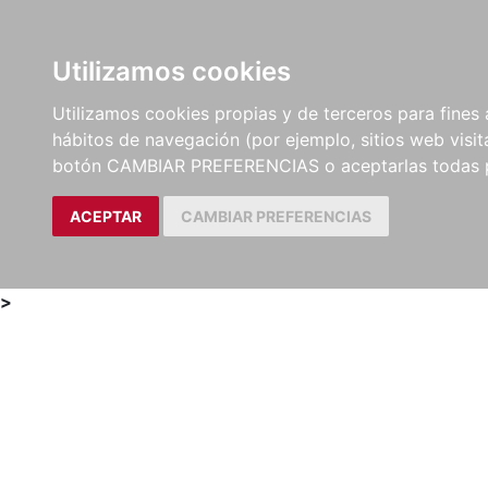
Utilizamos cookies
LIBROS
MÉTODOS Y
PARTITURAS Y EDICION
Utilizamos cookies propias y de terceros para fines 
EJERCICIOS
CRÍTICAS
hábitos de navegación (por ejemplo, sitios web visi
botón CAMBIAR PREFERENCIAS o aceptarlas todas 
ACEPTAR
CAMBIAR PREFERENCIAS
>