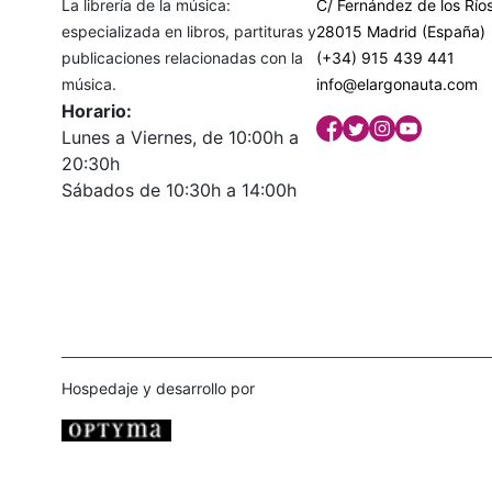
La librería de la música:
C/ Fernández de los Ríos
especializada en libros, partituras y
28015 Madrid (España)
publicaciones relacionadas con la
(+34) 915 439 441
música.
info@elargonauta.com
Horario:
Lunes a Viernes, de 10:00h a
20:30h
Sábados de 10:30h a 14:00h
Hospedaje y desarrollo por