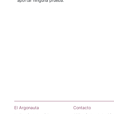
aportar ninguna prueba.
El Argonauta
Contacto