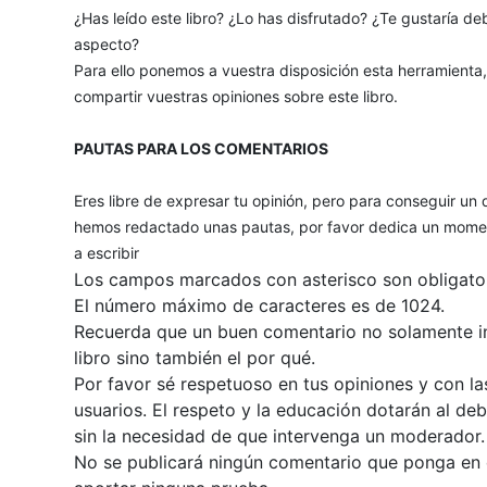
¿Has leído este libro? ¿Lo has disfrutado? ¿Te gustaría deb
aspecto?
Para ello ponemos a vuestra disposición esta herramienta
compartir vuestras opiniones sobre este libro.
PAUTAS PARA LOS COMENTARIOS
Eres libre de expresar tu opinión, pero para conseguir un 
hemos redactado unas pautas, por favor dedica un momen
a escribir
Los campos marcados con asterisco son obligator
El número máximo de caracteres es de 1024.
Recuerda que un buen comentario no solamente inc
libro sino también el por qué.
Por favor sé respetuoso en tus opiniones y con la
usuarios. El respeto y la educación dotarán al de
sin la necesidad de que intervenga un moderador.
No se publicará ningún comentario que ponga en du