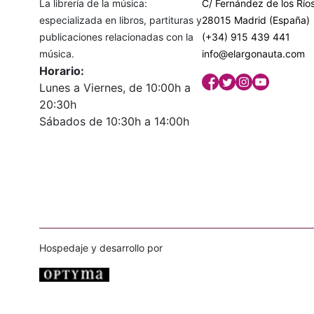
La librería de la música:
C/ Fernández de los Ríos
especializada en libros, partituras y
28015 Madrid (España)
publicaciones relacionadas con la
(+34) 915 439 441
música.
info@elargonauta.com
Horario:
Lunes a Viernes, de 10:00h a
20:30h
Sábados de 10:30h a 14:00h
Hospedaje y desarrollo por