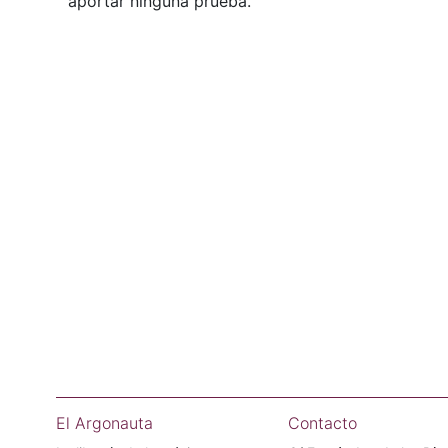
aportar ninguna prueba.
El Argonauta
Contacto