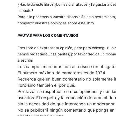
¿Has leído este libro? ¿Lo has disfrutado? ¿Te gustaría deb
aspecto?
Para ello ponemos a vuestra disposición esta herramienta
compartir vuestras opiniones sobre este libro.
PAUTAS PARA LOS COMENTARIOS
Eres libre de expresar tu opinión, pero para conseguir un 
hemos redactado unas pautas, por favor dedica un momen
a escribir
Los campos marcados con asterisco son obligator
El número máximo de caracteres es de 1024.
Recuerda que un buen comentario no solamente inc
libro sino también el por qué.
Por favor sé respetuoso en tus opiniones y con la
usuarios. El respeto y la educación dotarán al de
sin la necesidad de que intervenga un moderador.
No se publicará ningún comentario que ponga en du