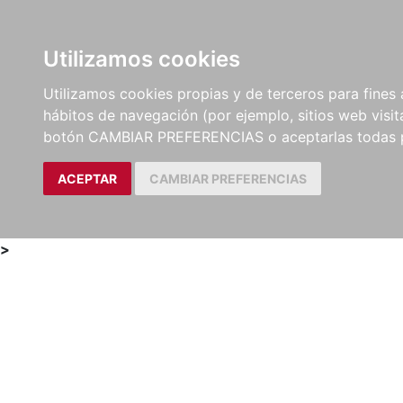
Utilizamos cookies
LIBROS
MÉTODOS Y
PARTITURAS Y EDICION
Utilizamos cookies propias y de terceros para fines 
EJERCICIOS
CRÍTICAS
hábitos de navegación (por ejemplo, sitios web visi
botón CAMBIAR PREFERENCIAS o aceptarlas todas 
ACEPTAR
CAMBIAR PREFERENCIAS
>