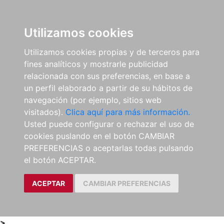
0
ES
Utilizamos cookies
Utilizamos cookies propias y de terceros para
fines analíticos y mostrarle publicidad
relacionada con sus preferencias, en base a
un perfil elaborado a partir de su hábitos de
navegación (por ejemplo, sitios web
visitados).
Clica aquí para más información.
Usted puede configurar o rechazar el uso de
cookies puslando en el botón CAMBIAR
PREFERENCIAS o aceptarlas todas pulsando
el botón ACEPTAR.
ACEPTAR
CAMBIAR PREFERENCIAS
>