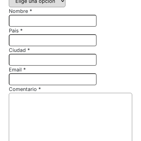
Nombre *
Pais *
Ciudad *
Email *
Comentario *