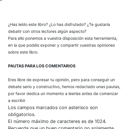
¿Has leído este libro? ¿Lo has disfrutado? ¿Te gustaría
debatir con otros lectores algún aspecto?
Para ello ponemos a vuestra disposición esta herramienta,
en la que podéis exponer y compartir vuestras opiniones
sobre este libro.
PAUTAS PARA LOS COMENTARIOS
Eres libre de expresar tu opinión, pero para conseguir un
debate serio y constructivo, hemos redactado unas pautas,
por favor dedica un momento a leerlas antes de comenzar
a escribir
Los campos marcados con asterisco son
obligatorios.
El número máximo de caracteres es de 1024.
Recuerda que un buen comentario no solamente