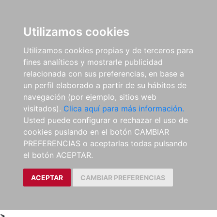
0
ES
Utilizamos cookies
Utilizamos cookies propias y de terceros para
fines analíticos y mostrarle publicidad
relacionada con sus preferencias, en base a
un perfil elaborado a partir de su hábitos de
navegación (por ejemplo, sitios web
visitados).
Clica aquí para más información.
Usted puede configurar o rechazar el uso de
cookies puslando en el botón CAMBIAR
PREFERENCIAS o aceptarlas todas pulsando
el botón ACEPTAR.
ACEPTAR
CAMBIAR PREFERENCIAS
>