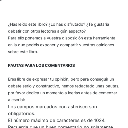
¿Has leído este libro? ¿Lo has disfrutado? ¿Te gustaría
debatir con otros lectores algún aspecto?
Para ello ponemos a vuestra disposición esta herramienta,
en la que podéis exponer y compartir vuestras opiniones
sobre este libro.
PAUTAS PARA LOS COMENTARIOS
Eres libre de expresar tu opinión, pero para conseguir un
debate serio y constructivo, hemos redactado unas pautas,
por favor dedica un momento a leerlas antes de comenzar
a escribir
Los campos marcados con asterisco son
obligatorios.
El número máximo de caracteres es de 1024.
Recuerda que un buen comentario no solamente