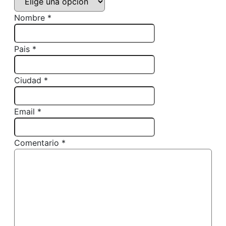
Nombre *
Pais *
Ciudad *
Email *
Comentario *