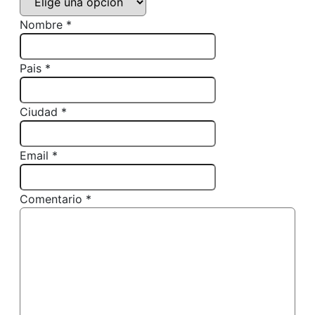
Nombre *
Pais *
Ciudad *
Email *
Comentario *