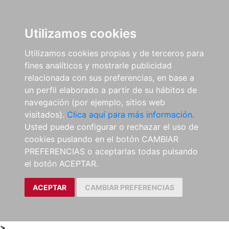
0
ES
Utilizamos cookies
Utilizamos cookies propias y de terceros para
fines analíticos y mostrarle publicidad
relacionada con sus preferencias, en base a
un perfil elaborado a partir de su hábitos de
navegación (por ejemplo, sitios web
visitados).
Clica aquí para más información.
Usted puede configurar o rechazar el uso de
cookies puslando en el botón CAMBIAR
PREFERENCIAS o aceptarlas todas pulsando
el botón ACEPTAR.
ACEPTAR
CAMBIAR PREFERENCIAS
>