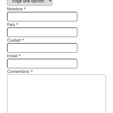
Nombre *
Pais *
Ciudad *
Email *
Comentario *