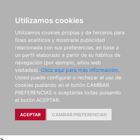
0
ES
Utilizamos cookies
Utilizamos cookies propias y de terceros para
fines analíticos y mostrarle publicidad
relacionada con sus preferencias, en base a
un perfil elaborado a partir de su hábitos de
navegación (por ejemplo, sitios web
visitados).
Clica aquí para más información.
Usted puede configurar o rechazar el uso de
cookies puslando en el botón CAMBIAR
PREFERENCIAS o aceptarlas todas pulsando
el botón ACEPTAR.
ACEPTAR
CAMBIAR PREFERENCIAS
>