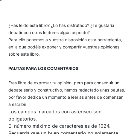
¿Has leído este libro? ¿Lo has disfrutado? ¿Te gustaría
debatir con otros lectores algún aspecto?
Para ello ponemos a vuestra disposición esta herramienta,
en la que podéis exponer y compartir vuestras opiniones
sobre este libro.
PAUTAS PARA LOS COMENTARIOS
Eres libre de expresar tu opinión, pero para conseguir un
debate serio y constructivo, hemos redactado unas pautas,
por favor dedica un momento a leerlas antes de comenzar
a escribir
Los campos marcados con asterisco son
obligatorios.
El número máximo de caracteres es de 1024.
Recuerda que un buen comentario no solamente