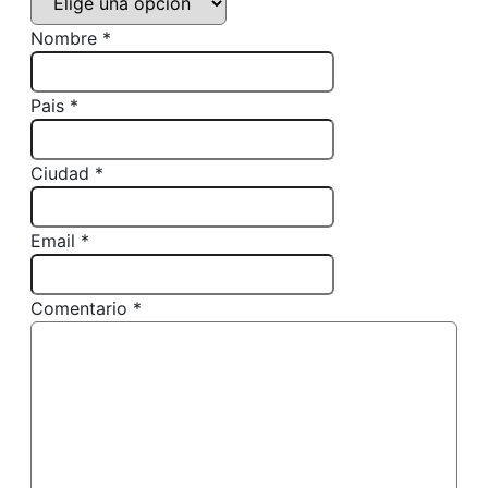
Nombre *
Pais *
Ciudad *
Email *
Comentario *