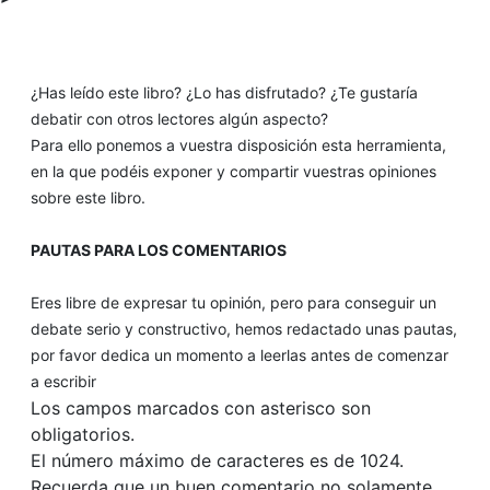
¿Has leído este libro? ¿Lo has disfrutado? ¿Te gustaría
debatir con otros lectores algún aspecto?
Para ello ponemos a vuestra disposición esta herramienta,
en la que podéis exponer y compartir vuestras opiniones
sobre este libro.
PAUTAS PARA LOS COMENTARIOS
Eres libre de expresar tu opinión, pero para conseguir un
debate serio y constructivo, hemos redactado unas pautas,
por favor dedica un momento a leerlas antes de comenzar
a escribir
Los campos marcados con asterisco son
obligatorios.
El número máximo de caracteres es de 1024.
Recuerda que un buen comentario no solamente