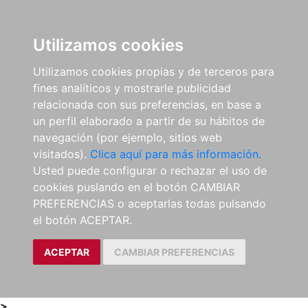
0
ES
Utilizamos cookies
Utilizamos cookies propias y de terceros para
fines analíticos y mostrarle publicidad
relacionada con sus preferencias, en base a
un perfil elaborado a partir de su hábitos de
navegación (por ejemplo, sitios web
visitados).
Clica aquí para más información.
Usted puede configurar o rechazar el uso de
cookies puslando en el botón CAMBIAR
PREFERENCIAS o aceptarlas todas pulsando
el botón ACEPTAR.
ACEPTAR
CAMBIAR PREFERENCIAS
>