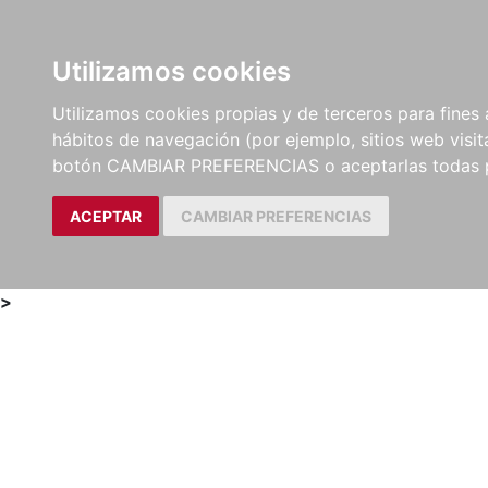
Utilizamos cookies
LIBROS
MÉTODOS Y
PARTITURAS Y EDICION
Utilizamos cookies propias y de terceros para fines 
EJERCICIOS
CRÍTICAS
hábitos de navegación (por ejemplo, sitios web visi
botón CAMBIAR PREFERENCIAS o aceptarlas todas 
ACEPTAR
CAMBIAR PREFERENCIAS
>