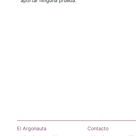
aportar ninguna prueba.
El Argonauta
Contacto