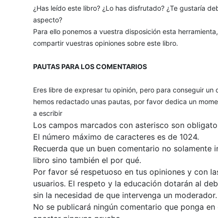
¿Has leído este libro? ¿Lo has disfrutado? ¿Te gustaría deb
aspecto?
Para ello ponemos a vuestra disposición esta herramienta
compartir vuestras opiniones sobre este libro.
PAUTAS PARA LOS COMENTARIOS
Eres libre de expresar tu opinión, pero para conseguir un 
hemos redactado unas pautas, por favor dedica un momen
a escribir
Los campos marcados con asterisco son obligator
El número máximo de caracteres es de 1024.
Recuerda que un buen comentario no solamente inc
libro sino también el por qué.
Por favor sé respetuoso en tus opiniones y con la
usuarios. El respeto y la educación dotarán al de
sin la necesidad de que intervenga un moderador.
No se publicará ningún comentario que ponga en du