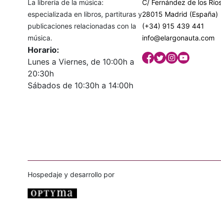
La librería de la música:
C/ Fernández de los Ríos
especializada en libros, partituras y
28015 Madrid (España)
publicaciones relacionadas con la
(+34) 915 439 441
música.
info@elargonauta.com
Horario:
Lunes a Viernes, de 10:00h a
20:30h
Sábados de 10:30h a 14:00h
Hospedaje y desarrollo por