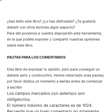
¿Has leído este libro? ¿Lo has disfrutado? ¿Te gustaría
debatir con otros lectores algún aspecto?
Para ello ponemos a vuestra disposición esta herramienta,
en la que podéis exponer y compartir vuestras opiniones
sobre este libro.
PAUTAS PARA LOS COMENTARIOS
Eres libre de expresar tu opinión, pero para conseguir un
debate serio y constructivo, hemos redactado unas pautas,
por favor dedica un momento a leerlas antes de comenzar
a escribir
Los campos marcados con asterisco son
obligatorios.
El número máximo de caracteres es de 1024.
Recuerda que un buen comentario no solamente