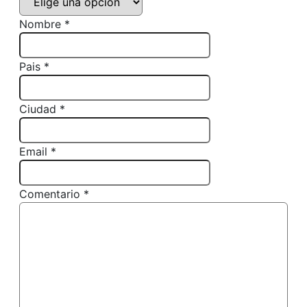
Nombre *
Pais *
Ciudad *
Email *
Comentario *