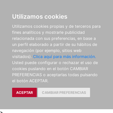
0
ES
Utilizamos cookies
Utilizamos cookies propias y de terceros para
fines analíticos y mostrarle publicidad
relacionada con sus preferencias, en base a
un perfil elaborado a partir de su hábitos de
navegación (por ejemplo, sitios web
visitados).
Clica aquí para más información.
Usted puede configurar o rechazar el uso de
cookies puslando en el botón CAMBIAR
PREFERENCIAS o aceptarlas todas pulsando
el botón ACEPTAR.
ACEPTAR
CAMBIAR PREFERENCIAS
>