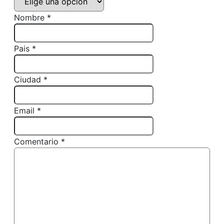
Nombre *
Pais *
Ciudad *
Email *
Comentario *