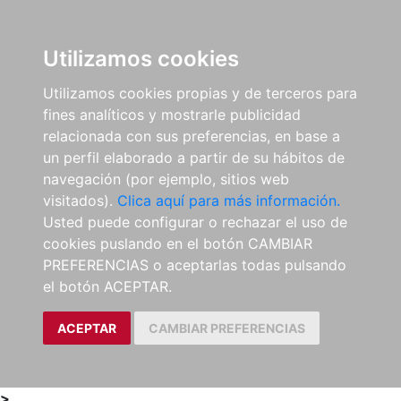
0
ES
Utilizamos cookies
Utilizamos cookies propias y de terceros para
fines analíticos y mostrarle publicidad
relacionada con sus preferencias, en base a
un perfil elaborado a partir de su hábitos de
navegación (por ejemplo, sitios web
visitados).
Clica aquí para más información.
Usted puede configurar o rechazar el uso de
cookies puslando en el botón CAMBIAR
PREFERENCIAS o aceptarlas todas pulsando
el botón ACEPTAR.
ACEPTAR
CAMBIAR PREFERENCIAS
>