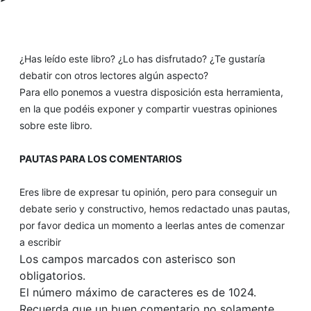
¿Has leído este libro? ¿Lo has disfrutado? ¿Te gustaría
debatir con otros lectores algún aspecto?
Para ello ponemos a vuestra disposición esta herramienta,
en la que podéis exponer y compartir vuestras opiniones
sobre este libro.
PAUTAS PARA LOS COMENTARIOS
Eres libre de expresar tu opinión, pero para conseguir un
debate serio y constructivo, hemos redactado unas pautas,
por favor dedica un momento a leerlas antes de comenzar
a escribir
Los campos marcados con asterisco son
obligatorios.
El número máximo de caracteres es de 1024.
Recuerda que un buen comentario no solamente