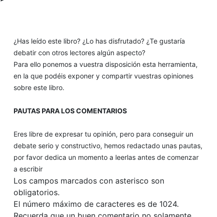
¿Has leído este libro? ¿Lo has disfrutado? ¿Te gustaría
debatir con otros lectores algún aspecto?
Para ello ponemos a vuestra disposición esta herramienta,
en la que podéis exponer y compartir vuestras opiniones
sobre este libro.
PAUTAS PARA LOS COMENTARIOS
Eres libre de expresar tu opinión, pero para conseguir un
debate serio y constructivo, hemos redactado unas pautas,
por favor dedica un momento a leerlas antes de comenzar
a escribir
Los campos marcados con asterisco son
obligatorios.
El número máximo de caracteres es de 1024.
Recuerda que un buen comentario no solamente