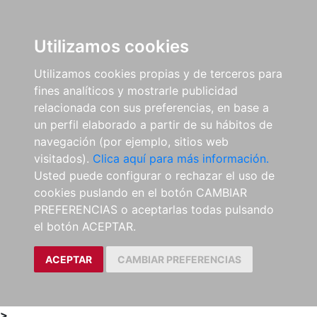
0
ES
Utilizamos cookies
Utilizamos cookies propias y de terceros para
fines analíticos y mostrarle publicidad
relacionada con sus preferencias, en base a
un perfil elaborado a partir de su hábitos de
navegación (por ejemplo, sitios web
visitados).
Clica aquí para más información.
Usted puede configurar o rechazar el uso de
cookies puslando en el botón CAMBIAR
PREFERENCIAS o aceptarlas todas pulsando
el botón ACEPTAR.
ACEPTAR
CAMBIAR PREFERENCIAS
>