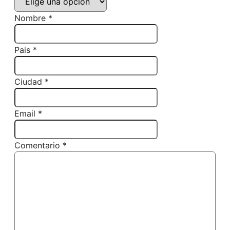
Nombre *
Pais *
Ciudad *
Email *
Comentario *