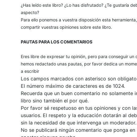
¿Has leído este libro? ¿Lo has disfrutado? ¿Te gustaría deb
aspecto?
Para ello ponemos a vuestra disposición esta herramienta
compartir vuestras opiniones sobre este libro.
PAUTAS PARA LOS COMENTARIOS
Eres libre de expresar tu opinión, pero para conseguir un 
hemos redactado unas pautas, por favor dedica un momen
a escribir
Los campos marcados con asterisco son obligator
El número máximo de caracteres es de 1024.
Recuerda que un buen comentario no solamente inc
libro sino también el por qué.
Por favor sé respetuoso en tus opiniones y con la
usuarios. El respeto y la educación dotarán al de
sin la necesidad de que intervenga un moderador.
No se publicará ningún comentario que ponga en du