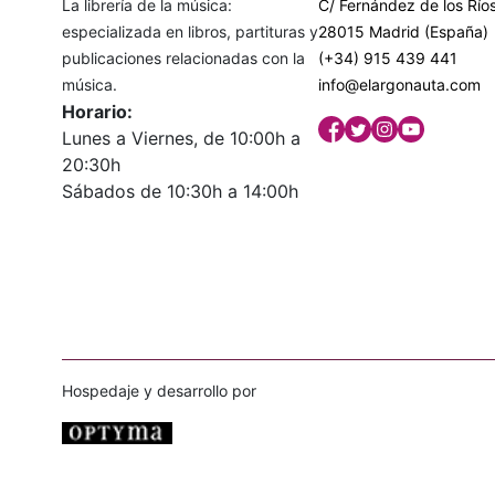
La librería de la música:
C/ Fernández de los Ríos
especializada en libros, partituras y
28015 Madrid (España)
publicaciones relacionadas con la
(+34) 915 439 441
música.
info@elargonauta.com
Horario:
Lunes a Viernes, de 10:00h a
20:30h
Sábados de 10:30h a 14:00h
Hospedaje y desarrollo por