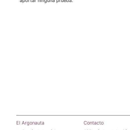
aportar ninguna prueba.
El Argonauta
Contacto