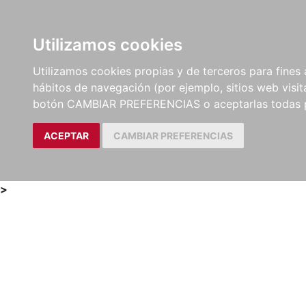
Utilizamos cookies
LIBROS
MÉTODOS Y
PARTITURAS Y EDICION
Utilizamos cookies propias y de terceros para fines 
EJERCICIOS
CRÍTICAS
hábitos de navegación (por ejemplo, sitios web visi
botón CAMBIAR PREFERENCIAS o aceptarlas todas 
ACEPTAR
CAMBIAR PREFERENCIAS
>