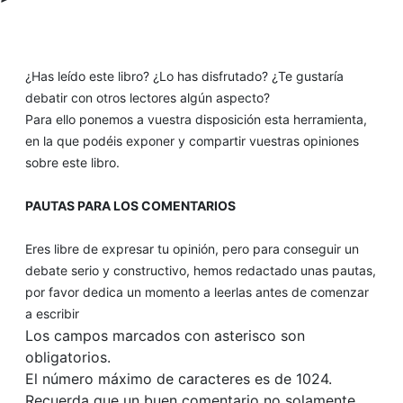
¿Has leído este libro? ¿Lo has disfrutado? ¿Te gustaría
debatir con otros lectores algún aspecto?
Para ello ponemos a vuestra disposición esta herramienta,
en la que podéis exponer y compartir vuestras opiniones
sobre este libro.
PAUTAS PARA LOS COMENTARIOS
Eres libre de expresar tu opinión, pero para conseguir un
debate serio y constructivo, hemos redactado unas pautas,
por favor dedica un momento a leerlas antes de comenzar
a escribir
Los campos marcados con asterisco son
obligatorios.
El número máximo de caracteres es de 1024.
Recuerda que un buen comentario no solamente