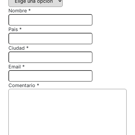
Nombre *
Pais *
Ciudad *
Email *
Comentario *