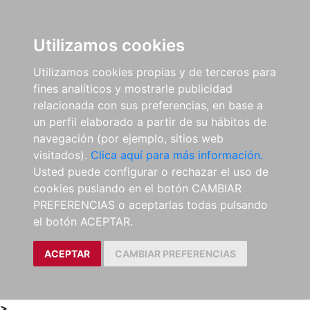
0
ES
Utilizamos cookies
Utilizamos cookies propias y de terceros para
fines analíticos y mostrarle publicidad
relacionada con sus preferencias, en base a
un perfil elaborado a partir de su hábitos de
navegación (por ejemplo, sitios web
visitados).
Clica aquí para más información.
Usted puede configurar o rechazar el uso de
cookies puslando en el botón CAMBIAR
PREFERENCIAS o aceptarlas todas pulsando
el botón ACEPTAR.
ACEPTAR
CAMBIAR PREFERENCIAS
>