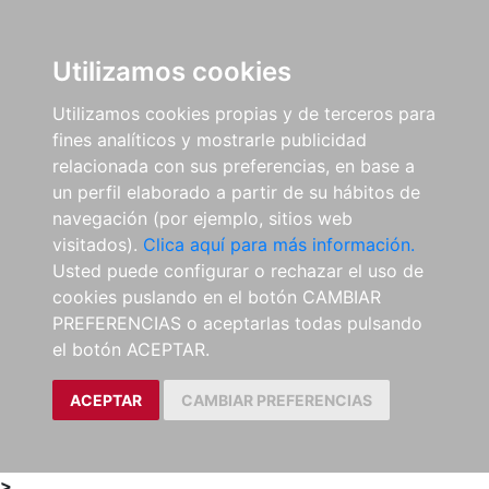
0
ES
Utilizamos cookies
Utilizamos cookies propias y de terceros para
fines analíticos y mostrarle publicidad
relacionada con sus preferencias, en base a
un perfil elaborado a partir de su hábitos de
navegación (por ejemplo, sitios web
visitados).
Clica aquí para más información.
Usted puede configurar o rechazar el uso de
cookies puslando en el botón CAMBIAR
PREFERENCIAS o aceptarlas todas pulsando
el botón ACEPTAR.
ACEPTAR
CAMBIAR PREFERENCIAS
>