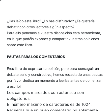
¿Has leído este libro? ¿Lo has disfrutado? ¿Te gustaría
debatir con otros lectores algún aspecto?
Para ello ponemos a vuestra disposición esta herramienta,
en la que podéis exponer y compartir vuestras opiniones
sobre este libro.
PAUTAS PARA LOS COMENTARIOS
Eres libre de expresar tu opinión, pero para conseguir un
debate serio y constructivo, hemos redactado unas pautas,
por favor dedica un momento a leerlas antes de comenzar
a escribir
Los campos marcados con asterisco son
obligatorios.
El número máximo de caracteres es de 1024.
Recuerda que un buen comentario no solamente