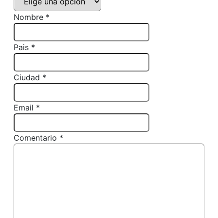
Nombre *
Pais *
Ciudad *
Email *
Comentario *