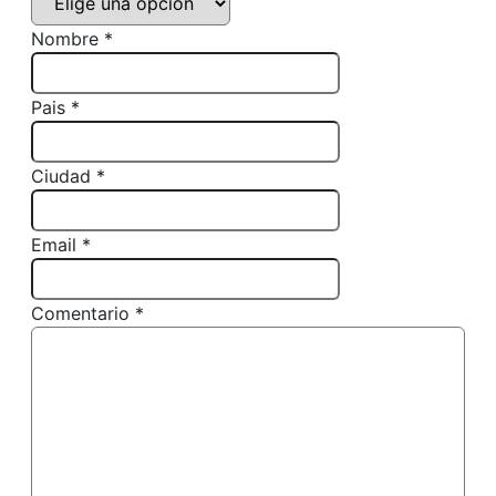
Nombre *
Pais *
Ciudad *
Email *
Comentario *