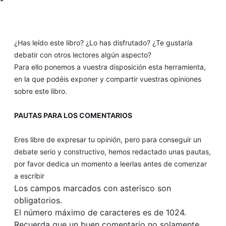
¿Has leído este libro? ¿Lo has disfrutado? ¿Te gustaría
debatir con otros lectores algún aspecto?
Para ello ponemos a vuestra disposición esta herramienta,
en la que podéis exponer y compartir vuestras opiniones
sobre este libro.
PAUTAS PARA LOS COMENTARIOS
Eres libre de expresar tu opinión, pero para conseguir un
debate serio y constructivo, hemos redactado unas pautas,
por favor dedica un momento a leerlas antes de comenzar
a escribir
Los campos marcados con asterisco son
obligatorios.
El número máximo de caracteres es de 1024.
Recuerda que un buen comentario no solamente