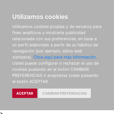
0
ES
Utilizamos cookies
Utilizamos cookies propias y de terceros para
fines analíticos y mostrarle publicidad
relacionada con sus preferencias, en base a
un perfil elaborado a partir de su hábitos de
navegación (por ejemplo, sitios web
visitados).
Clica aquí para más información.
Usted puede configurar o rechazar el uso de
cookies puslando en el botón CAMBIAR
PREFERENCIAS o aceptarlas todas pulsando
el botón ACEPTAR.
ACEPTAR
CAMBIAR PREFERENCIAS
>