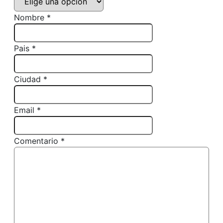
Nombre *
Pais *
Ciudad *
Email *
Comentario *