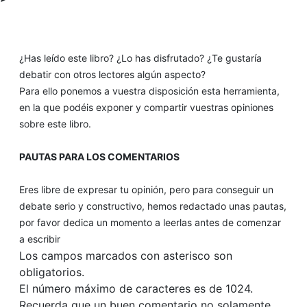
¿Has leído este libro? ¿Lo has disfrutado? ¿Te gustaría
debatir con otros lectores algún aspecto?
Para ello ponemos a vuestra disposición esta herramienta,
en la que podéis exponer y compartir vuestras opiniones
sobre este libro.
PAUTAS PARA LOS COMENTARIOS
Eres libre de expresar tu opinión, pero para conseguir un
debate serio y constructivo, hemos redactado unas pautas,
por favor dedica un momento a leerlas antes de comenzar
a escribir
Los campos marcados con asterisco son
obligatorios.
El número máximo de caracteres es de 1024.
Recuerda que un buen comentario no solamente