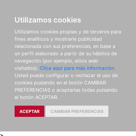
0
ES
Utilizamos cookies
Utilizamos cookies propias y de terceros para
fines analíticos y mostrarle publicidad
relacionada con sus preferencias, en base a
un perfil elaborado a partir de su hábitos de
navegación (por ejemplo, sitios web
visitados).
Clica aquí para más información.
Usted puede configurar o rechazar el uso de
cookies puslando en el botón CAMBIAR
PREFERENCIAS o aceptarlas todas pulsando
el botón ACEPTAR.
ACEPTAR
CAMBIAR PREFERENCIAS
>