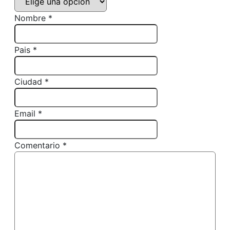
Nombre *
Pais *
Ciudad *
Email *
Comentario *