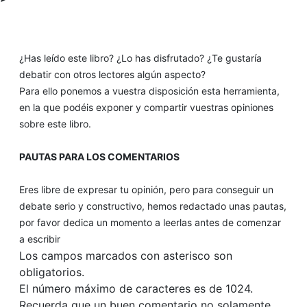
¿Has leído este libro? ¿Lo has disfrutado? ¿Te gustaría
debatir con otros lectores algún aspecto?
Para ello ponemos a vuestra disposición esta herramienta,
en la que podéis exponer y compartir vuestras opiniones
sobre este libro.
PAUTAS PARA LOS COMENTARIOS
Eres libre de expresar tu opinión, pero para conseguir un
debate serio y constructivo, hemos redactado unas pautas,
por favor dedica un momento a leerlas antes de comenzar
a escribir
Los campos marcados con asterisco son
obligatorios.
El número máximo de caracteres es de 1024.
Recuerda que un buen comentario no solamente