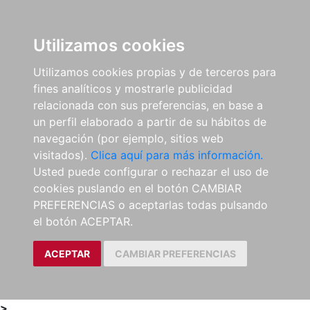
0
ES
Utilizamos cookies
Utilizamos cookies propias y de terceros para
fines analíticos y mostrarle publicidad
relacionada con sus preferencias, en base a
un perfil elaborado a partir de su hábitos de
navegación (por ejemplo, sitios web
visitados).
Clica aquí para más información.
Usted puede configurar o rechazar el uso de
cookies puslando en el botón CAMBIAR
PREFERENCIAS o aceptarlas todas pulsando
el botón ACEPTAR.
ACEPTAR
CAMBIAR PREFERENCIAS
>