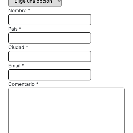
Nombre *
Pais *
Ciudad *
Email *
Comentario *