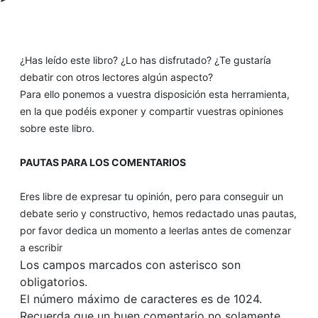
¿Has leído este libro? ¿Lo has disfrutado? ¿Te gustaría
debatir con otros lectores algún aspecto?
Para ello ponemos a vuestra disposición esta herramienta,
en la que podéis exponer y compartir vuestras opiniones
sobre este libro.
PAUTAS PARA LOS COMENTARIOS
Eres libre de expresar tu opinión, pero para conseguir un
debate serio y constructivo, hemos redactado unas pautas,
por favor dedica un momento a leerlas antes de comenzar
a escribir
Los campos marcados con asterisco son
obligatorios.
El número máximo de caracteres es de 1024.
Recuerda que un buen comentario no solamente