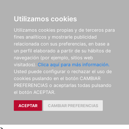
0
ES
Utilizamos cookies
Utilizamos cookies propias y de terceros para
fines analíticos y mostrarle publicidad
relacionada con sus preferencias, en base a
un perfil elaborado a partir de su hábitos de
navegación (por ejemplo, sitios web
visitados).
Clica aquí para más información.
Usted puede configurar o rechazar el uso de
cookies puslando en el botón CAMBIAR
PREFERENCIAS o aceptarlas todas pulsando
el botón ACEPTAR.
ACEPTAR
CAMBIAR PREFERENCIAS
>