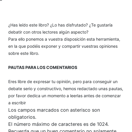
¿Has leído este libro? ¿Lo has disfrutado? ¿Te gustaría
debatir con otros lectores algún aspecto?
Para ello ponemos a vuestra disposición esta herramienta,
en la que podéis exponer y compartir vuestras opiniones
sobre este libro.
PAUTAS PARA LOS COMENTARIOS
Eres libre de expresar tu opinión, pero para conseguir un
debate serio y constructivo, hemos redactado unas pautas,
por favor dedica un momento a leerlas antes de comenzar
a escribir
Los campos marcados con asterisco son
obligatorios.
El número máximo de caracteres es de 1024.
Recuerda que un buen comentario no solamente