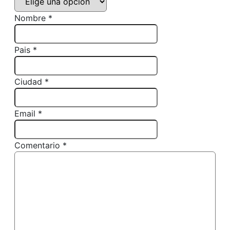
Nombre *
Pais *
Ciudad *
Email *
Comentario *