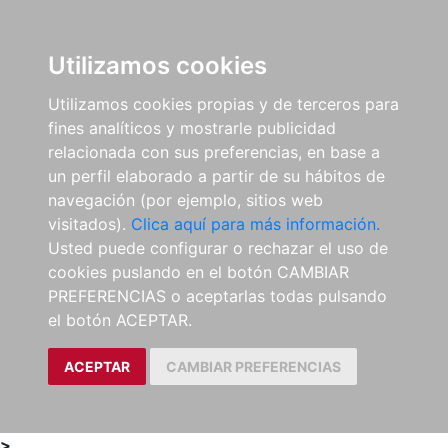
0
ES
Utilizamos cookies
Utilizamos cookies propias y de terceros para
fines analíticos y mostrarle publicidad
relacionada con sus preferencias, en base a
un perfil elaborado a partir de su hábitos de
navegación (por ejemplo, sitios web
visitados).
Clica aquí para más información.
Usted puede configurar o rechazar el uso de
cookies puslando en el botón CAMBIAR
PREFERENCIAS o aceptarlas todas pulsando
el botón ACEPTAR.
ACEPTAR
CAMBIAR PREFERENCIAS
>