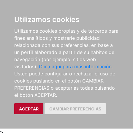
0
ES
Utilizamos cookies
Utilizamos cookies propias y de terceros para
fines analíticos y mostrarle publicidad
relacionada con sus preferencias, en base a
un perfil elaborado a partir de su hábitos de
navegación (por ejemplo, sitios web
visitados).
Clica aquí para más información.
Usted puede configurar o rechazar el uso de
cookies puslando en el botón CAMBIAR
PREFERENCIAS o aceptarlas todas pulsando
el botón ACEPTAR.
ACEPTAR
CAMBIAR PREFERENCIAS
>