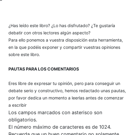
¿Has leído este libro? ¿Lo has disfrutado? ¿Te gustaría
debatir con otros lectores algún aspecto?
Para ello ponemos a vuestra disposición esta herramienta,
en la que podéis exponer y compartir vuestras opiniones
sobre este libro.
PAUTAS PARA LOS COMENTARIOS
Eres libre de expresar tu opinión, pero para conseguir un
debate serio y constructivo, hemos redactado unas pautas,
por favor dedica un momento a leerlas antes de comenzar
a escribir
Los campos marcados con asterisco son
obligatorios.
El número máximo de caracteres es de 1024.
Recuerda que un buen comentario no solamente