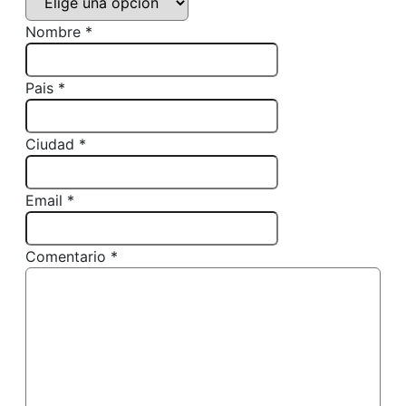
Nombre *
Pais *
Ciudad *
Email *
Comentario *