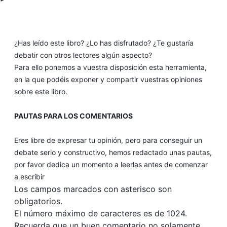
¿Has leído este libro? ¿Lo has disfrutado? ¿Te gustaría
debatir con otros lectores algún aspecto?
Para ello ponemos a vuestra disposición esta herramienta,
en la que podéis exponer y compartir vuestras opiniones
sobre este libro.
PAUTAS PARA LOS COMENTARIOS
Eres libre de expresar tu opinión, pero para conseguir un
debate serio y constructivo, hemos redactado unas pautas,
por favor dedica un momento a leerlas antes de comenzar
a escribir
Los campos marcados con asterisco son
obligatorios.
El número máximo de caracteres es de 1024.
Recuerda que un buen comentario no solamente