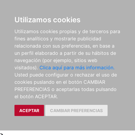
0
ES
Utilizamos cookies
Utilizamos cookies propias y de terceros para
fines analíticos y mostrarle publicidad
relacionada con sus preferencias, en base a
un perfil elaborado a partir de su hábitos de
navegación (por ejemplo, sitios web
visitados).
Clica aquí para más información.
Usted puede configurar o rechazar el uso de
cookies puslando en el botón CAMBIAR
PREFERENCIAS o aceptarlas todas pulsando
el botón ACEPTAR.
ACEPTAR
CAMBIAR PREFERENCIAS
>