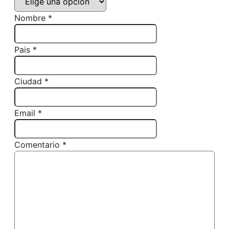
Nombre *
Pais *
Ciudad *
Email *
Comentario *