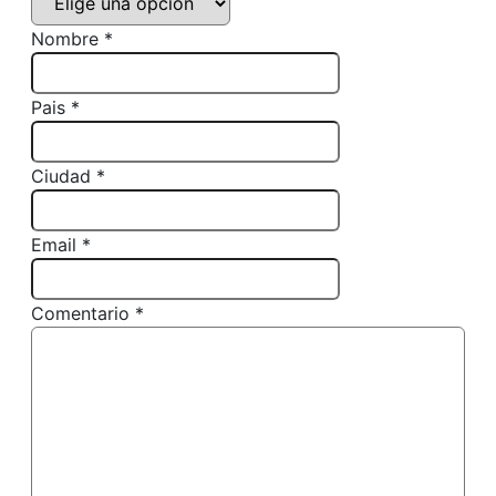
Nombre *
Pais *
Ciudad *
Email *
Comentario *