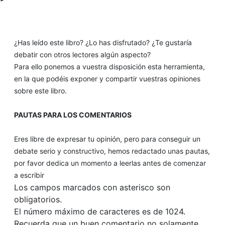
¿Has leído este libro? ¿Lo has disfrutado? ¿Te gustaría
debatir con otros lectores algún aspecto?
Para ello ponemos a vuestra disposición esta herramienta,
en la que podéis exponer y compartir vuestras opiniones
sobre este libro.
PAUTAS PARA LOS COMENTARIOS
Eres libre de expresar tu opinión, pero para conseguir un
debate serio y constructivo, hemos redactado unas pautas,
por favor dedica un momento a leerlas antes de comenzar
a escribir
Los campos marcados con asterisco son
obligatorios.
El número máximo de caracteres es de 1024.
Recuerda que un buen comentario no solamente