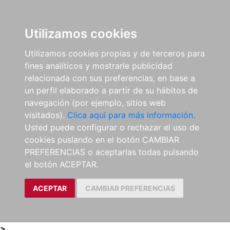
0
ES
Utilizamos cookies
Utilizamos cookies propias y de terceros para
fines analíticos y mostrarle publicidad
relacionada con sus preferencias, en base a
un perfil elaborado a partir de su hábitos de
navegación (por ejemplo, sitios web
visitados).
Clica aquí para más información.
Usted puede configurar o rechazar el uso de
cookies puslando en el botón CAMBIAR
PREFERENCIAS o aceptarlas todas pulsando
el botón ACEPTAR.
ACEPTAR
CAMBIAR PREFERENCIAS
>