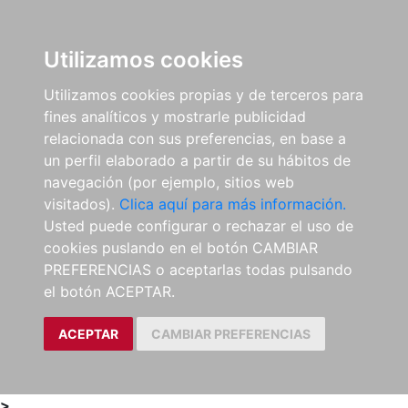
0
ES
Utilizamos cookies
Utilizamos cookies propias y de terceros para
fines analíticos y mostrarle publicidad
relacionada con sus preferencias, en base a
un perfil elaborado a partir de su hábitos de
navegación (por ejemplo, sitios web
visitados).
Clica aquí para más información.
Usted puede configurar o rechazar el uso de
cookies puslando en el botón CAMBIAR
PREFERENCIAS o aceptarlas todas pulsando
el botón ACEPTAR.
ACEPTAR
CAMBIAR PREFERENCIAS
>