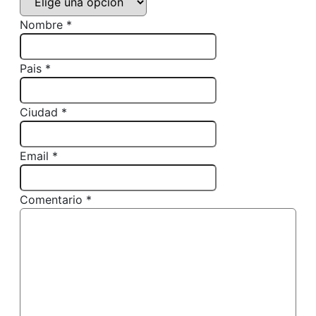
Nombre *
Pais *
Ciudad *
Email *
Comentario *