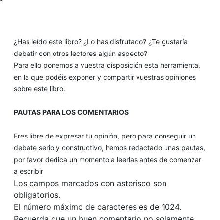
¿Has leído este libro? ¿Lo has disfrutado? ¿Te gustaría
debatir con otros lectores algún aspecto?
Para ello ponemos a vuestra disposición esta herramienta,
en la que podéis exponer y compartir vuestras opiniones
sobre este libro.
PAUTAS PARA LOS COMENTARIOS
Eres libre de expresar tu opinión, pero para conseguir un
debate serio y constructivo, hemos redactado unas pautas,
por favor dedica un momento a leerlas antes de comenzar
a escribir
Los campos marcados con asterisco son
obligatorios.
El número máximo de caracteres es de 1024.
Recuerda que un buen comentario no solamente