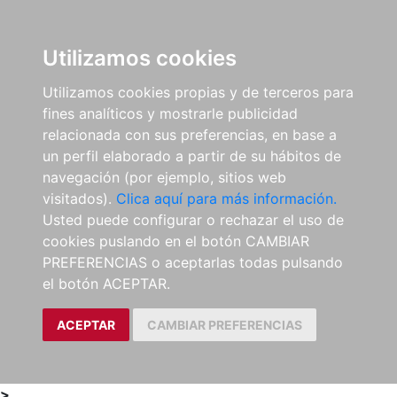
0
ES
Utilizamos cookies
Utilizamos cookies propias y de terceros para
fines analíticos y mostrarle publicidad
relacionada con sus preferencias, en base a
un perfil elaborado a partir de su hábitos de
navegación (por ejemplo, sitios web
visitados).
Clica aquí para más información.
Usted puede configurar o rechazar el uso de
cookies puslando en el botón CAMBIAR
PREFERENCIAS o aceptarlas todas pulsando
el botón ACEPTAR.
ACEPTAR
CAMBIAR PREFERENCIAS
>