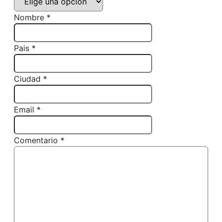
Nombre *
Pais *
Ciudad *
Email *
Comentario *