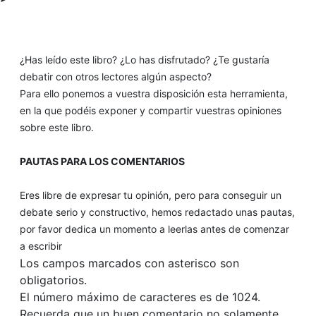
¿Has leído este libro? ¿Lo has disfrutado? ¿Te gustaría
debatir con otros lectores algún aspecto?
Para ello ponemos a vuestra disposición esta herramienta,
en la que podéis exponer y compartir vuestras opiniones
sobre este libro.
PAUTAS PARA LOS COMENTARIOS
Eres libre de expresar tu opinión, pero para conseguir un
debate serio y constructivo, hemos redactado unas pautas,
por favor dedica un momento a leerlas antes de comenzar
a escribir
Los campos marcados con asterisco son
obligatorios.
El número máximo de caracteres es de 1024.
Recuerda que un buen comentario no solamente