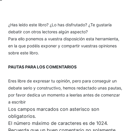
¿Has leído este libro? ¿Lo has disfrutado? ¿Te gustaría
debatir con otros lectores algún aspecto?
Para ello ponemos a vuestra disposición esta herramienta,
en la que podéis exponer y compartir vuestras opiniones
sobre este libro.
PAUTAS PARA LOS COMENTARIOS
Eres libre de expresar tu opinión, pero para conseguir un
debate serio y constructivo, hemos redactado unas pautas,
por favor dedica un momento a leerlas antes de comenzar
a escribir
Los campos marcados con asterisco son
obligatorios.
El número máximo de caracteres es de 1024.
Recuerda que un buen comentario no solamente