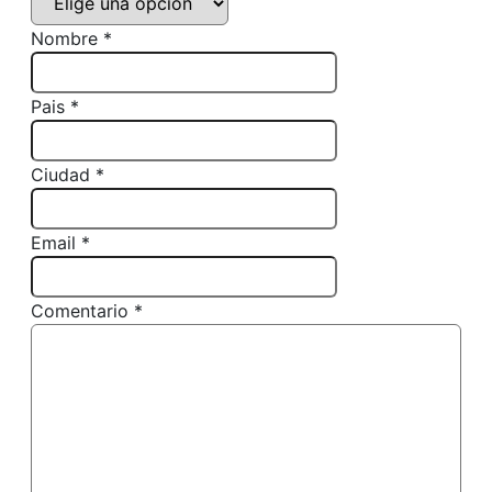
Nombre *
Pais *
Ciudad *
Email *
Comentario *