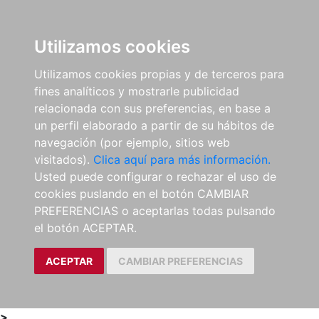
0
ES
Utilizamos cookies
Utilizamos cookies propias y de terceros para
fines analíticos y mostrarle publicidad
relacionada con sus preferencias, en base a
un perfil elaborado a partir de su hábitos de
navegación (por ejemplo, sitios web
visitados).
Clica aquí para más información.
Usted puede configurar o rechazar el uso de
cookies puslando en el botón CAMBIAR
PREFERENCIAS o aceptarlas todas pulsando
el botón ACEPTAR.
ACEPTAR
CAMBIAR PREFERENCIAS
>