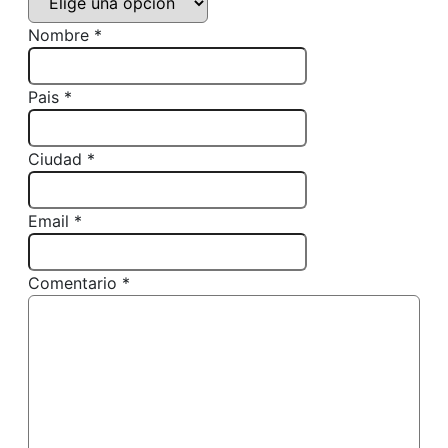
Nombre *
Pais *
Ciudad *
Email *
Comentario *