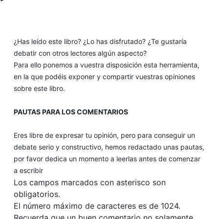
¿Has leído este libro? ¿Lo has disfrutado? ¿Te gustaría
debatir con otros lectores algún aspecto?
Para ello ponemos a vuestra disposición esta herramienta,
en la que podéis exponer y compartir vuestras opiniones
sobre este libro.
PAUTAS PARA LOS COMENTARIOS
Eres libre de expresar tu opinión, pero para conseguir un
debate serio y constructivo, hemos redactado unas pautas,
por favor dedica un momento a leerlas antes de comenzar
a escribir
Los campos marcados con asterisco son
obligatorios.
El número máximo de caracteres es de 1024.
Recuerda que un buen comentario no solamente