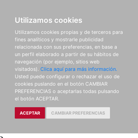
0
ES
Utilizamos cookies
Utilizamos cookies propias y de terceros para
fines analíticos y mostrarle publicidad
relacionada con sus preferencias, en base a
un perfil elaborado a partir de su hábitos de
navegación (por ejemplo, sitios web
visitados).
Clica aquí para más información.
Usted puede configurar o rechazar el uso de
cookies puslando en el botón CAMBIAR
PREFERENCIAS o aceptarlas todas pulsando
el botón ACEPTAR.
ACEPTAR
CAMBIAR PREFERENCIAS
>