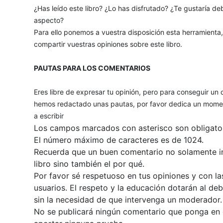
¿Has leído este libro? ¿Lo has disfrutado? ¿Te gustaría deb
aspecto?
Para ello ponemos a vuestra disposición esta herramienta
compartir vuestras opiniones sobre este libro.
PAUTAS PARA LOS COMENTARIOS
Eres libre de expresar tu opinión, pero para conseguir un 
hemos redactado unas pautas, por favor dedica un momen
a escribir
Los campos marcados con asterisco son obligator
El número máximo de caracteres es de 1024.
Recuerda que un buen comentario no solamente inc
libro sino también el por qué.
Por favor sé respetuoso en tus opiniones y con la
usuarios. El respeto y la educación dotarán al de
sin la necesidad de que intervenga un moderador.
No se publicará ningún comentario que ponga en du