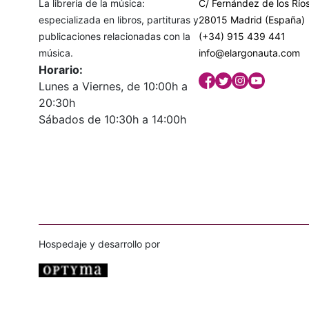
La librería de la música:
C/ Fernández de los Ríos
especializada en libros, partituras y
28015 Madrid (España)
publicaciones relacionadas con la
(+34) 915 439 441
música.
info@elargonauta.com
Horario:
Lunes a Viernes, de 10:00h a
20:30h
Sábados de 10:30h a 14:00h
Hospedaje y desarrollo por