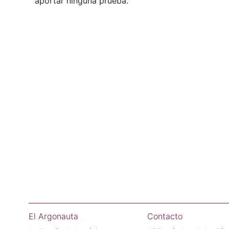
aportar ninguna prueba.
El Argonauta
Contacto