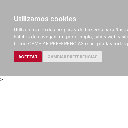
Utilizamos cookies
LIBROS
MÉTODOS Y
PARTITURAS Y EDICION
Utilizamos cookies propias y de terceros para fines 
EJERCICIOS
CRÍTICAS
hábitos de navegación (por ejemplo, sitios web visi
botón CAMBIAR PREFERENCIAS o aceptarlas todas 
ACEPTAR
CAMBIAR PREFERENCIAS
>