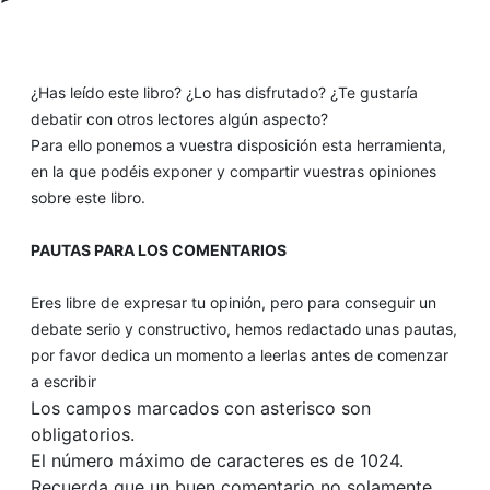
¿Has leído este libro? ¿Lo has disfrutado? ¿Te gustaría
debatir con otros lectores algún aspecto?
Para ello ponemos a vuestra disposición esta herramienta,
en la que podéis exponer y compartir vuestras opiniones
sobre este libro.
PAUTAS PARA LOS COMENTARIOS
Eres libre de expresar tu opinión, pero para conseguir un
debate serio y constructivo, hemos redactado unas pautas,
por favor dedica un momento a leerlas antes de comenzar
a escribir
Los campos marcados con asterisco son
obligatorios.
El número máximo de caracteres es de 1024.
Recuerda que un buen comentario no solamente