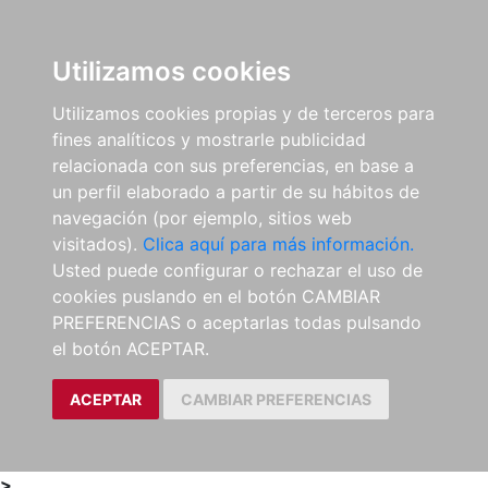
0
ES
Utilizamos cookies
Utilizamos cookies propias y de terceros para
fines analíticos y mostrarle publicidad
relacionada con sus preferencias, en base a
un perfil elaborado a partir de su hábitos de
navegación (por ejemplo, sitios web
visitados).
Clica aquí para más información.
Usted puede configurar o rechazar el uso de
cookies puslando en el botón CAMBIAR
PREFERENCIAS o aceptarlas todas pulsando
el botón ACEPTAR.
ACEPTAR
CAMBIAR PREFERENCIAS
>