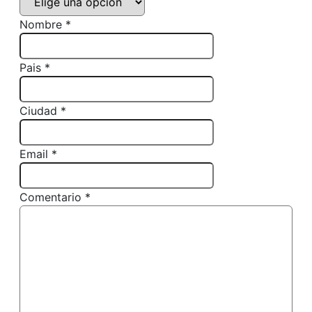
Nombre *
Pais *
Ciudad *
Email *
Comentario *