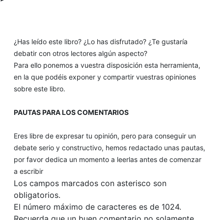
¿Has leído este libro? ¿Lo has disfrutado? ¿Te gustaría
debatir con otros lectores algún aspecto?
Para ello ponemos a vuestra disposición esta herramienta,
en la que podéis exponer y compartir vuestras opiniones
sobre este libro.
PAUTAS PARA LOS COMENTARIOS
Eres libre de expresar tu opinión, pero para conseguir un
debate serio y constructivo, hemos redactado unas pautas,
por favor dedica un momento a leerlas antes de comenzar
a escribir
Los campos marcados con asterisco son
obligatorios.
El número máximo de caracteres es de 1024.
Recuerda que un buen comentario no solamente