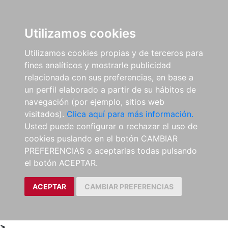
0
ES
Utilizamos cookies
Utilizamos cookies propias y de terceros para
fines analíticos y mostrarle publicidad
relacionada con sus preferencias, en base a
un perfil elaborado a partir de su hábitos de
navegación (por ejemplo, sitios web
visitados).
Clica aquí para más información.
Usted puede configurar o rechazar el uso de
cookies puslando en el botón CAMBIAR
PREFERENCIAS o aceptarlas todas pulsando
el botón ACEPTAR.
ACEPTAR
CAMBIAR PREFERENCIAS
>