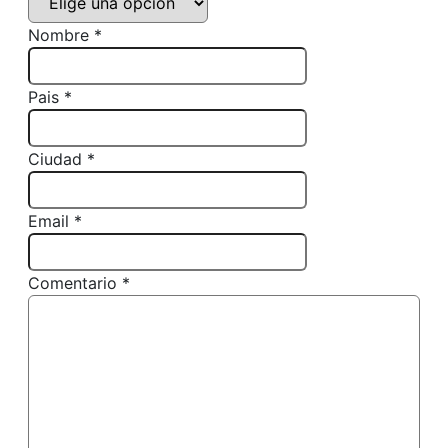
Nombre *
Pais *
Ciudad *
Email *
Comentario *