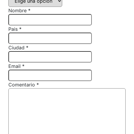
Nombre *
Pais *
Ciudad *
Email *
Comentario *