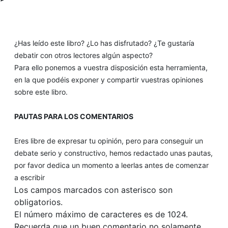
¿Has leído este libro? ¿Lo has disfrutado? ¿Te gustaría
debatir con otros lectores algún aspecto?
Para ello ponemos a vuestra disposición esta herramienta,
en la que podéis exponer y compartir vuestras opiniones
sobre este libro.
PAUTAS PARA LOS COMENTARIOS
Eres libre de expresar tu opinión, pero para conseguir un
debate serio y constructivo, hemos redactado unas pautas,
por favor dedica un momento a leerlas antes de comenzar
a escribir
Los campos marcados con asterisco son
obligatorios.
El número máximo de caracteres es de 1024.
Recuerda que un buen comentario no solamente