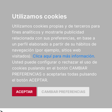
0
ES
Utilizamos cookies
Utilizamos cookies propias y de terceros para
fines analíticos y mostrarle publicidad
relacionada con sus preferencias, en base a
un perfil elaborado a partir de su hábitos de
navegación (por ejemplo, sitios web
visitados).
Clica aquí para más información.
Usted puede configurar o rechazar el uso de
cookies puslando en el botón CAMBIAR
PREFERENCIAS o aceptarlas todas pulsando
el botón ACEPTAR.
ACEPTAR
CAMBIAR PREFERENCIAS
>