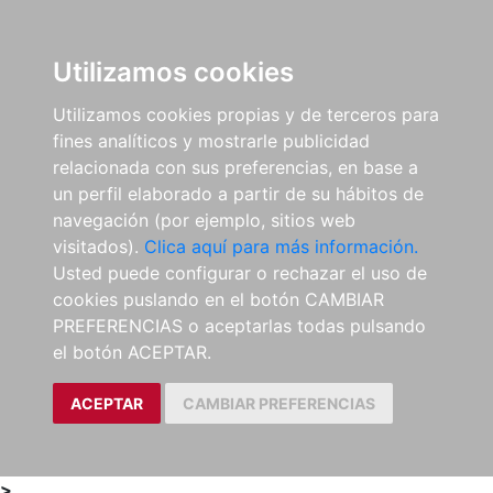
0
ES
Utilizamos cookies
Utilizamos cookies propias y de terceros para
fines analíticos y mostrarle publicidad
relacionada con sus preferencias, en base a
un perfil elaborado a partir de su hábitos de
navegación (por ejemplo, sitios web
visitados).
Clica aquí para más información.
Usted puede configurar o rechazar el uso de
cookies puslando en el botón CAMBIAR
PREFERENCIAS o aceptarlas todas pulsando
el botón ACEPTAR.
ACEPTAR
CAMBIAR PREFERENCIAS
>