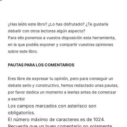
¿Has leído este libro? ¿Lo has disfrutado? ¿Te gustaría
debatir con otros lectores algún aspecto?
Para ello ponemos a vuestra disposición esta herramienta,
en la que podéis exponer y compartir vuestras opiniones
sobre este libro.
PAUTAS PARA LOS COMENTARIOS
Eres libre de expresar tu opinión, pero para conseguir un
debate serio y constructivo, hemos redactado unas pautas,
por favor dedica un momento a leerlas antes de comenzar
a escribir
Los campos marcados con asterisco son
obligatorios.
El número máximo de caracteres es de 1024.
Recuerda que un buen comentario no solamente