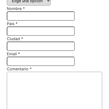
Nombre *
Pais *
Ciudad *
Email *
Comentario *