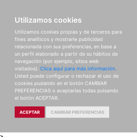
0
ES
Utilizamos cookies
Utilizamos cookies propias y de terceros para
fines analíticos y mostrarle publicidad
relacionada con sus preferencias, en base a
un perfil elaborado a partir de su hábitos de
navegación (por ejemplo, sitios web
visitados).
Clica aquí para más información.
Usted puede configurar o rechazar el uso de
cookies puslando en el botón CAMBIAR
PREFERENCIAS o aceptarlas todas pulsando
el botón ACEPTAR.
ACEPTAR
CAMBIAR PREFERENCIAS
>