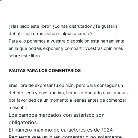
¿Has leído este libro? ¿Lo has disfrutado? ¿Te gustaría
debatir con otros lectores algún aspecto?
Para ello ponemos a vuestra disposición esta herramienta,
en la que podéis exponer y compartir vuestras opiniones
sobre este libro.
PAUTAS PARA LOS COMENTARIOS
Eres libre de expresar tu opinión, pero para conseguir un
debate serio y constructivo, hemos redactado unas pautas,
por favor dedica un momento a leerlas antes de comenzar
a escribir
Los campos marcados con asterisco son
obligatorios.
El número máximo de caracteres es de 1024.
Recuerda que un buen comentario no solamente