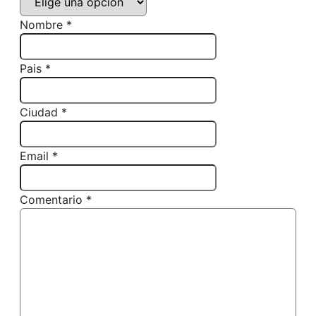
Nombre *
Pais *
Ciudad *
Email *
Comentario *